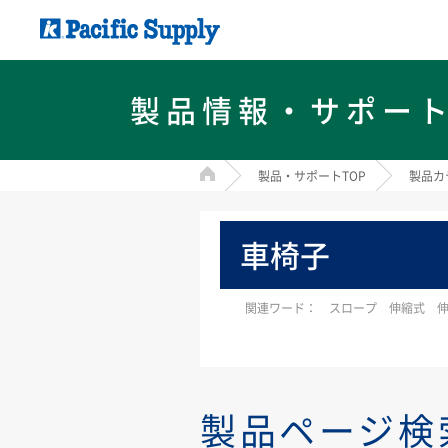
製品情報・サポー
HOME
製品・サポートTOP
製品カ
車椅子
関連ワード： スロープ 伸縮式 伸
製品ページ検