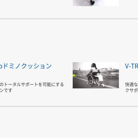
ertoドミノクッション
V-T
のトータルサポートを可能にする
快適な
ンです
クサポ