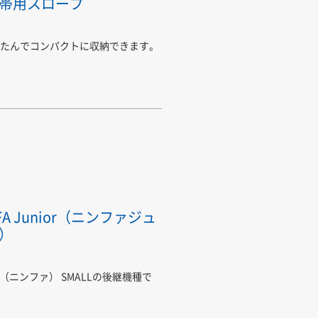
帯用スロープ
たんでコンパクトに収納できます。
FA Junior（ニンファジュ
）
FA（ニンファ） SMALLの後継機種で