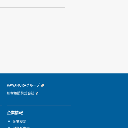
KAWAMURAグループ
川村義肢株式会社
企業情報
企業概要