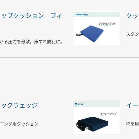
トップクッション フィ
クッ
スタン
かる圧力を分散。床ずれ防止に。
シックウェッジ
イー
ニング用クッション
補高用