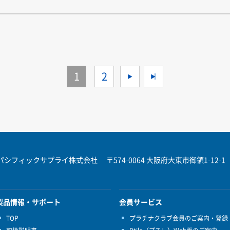
1
2
>
>>
パシフィックサプライ株式会社
〒574-0064 大阪府大東市御領1-12-1
製品情報・サポート
会員サービス
TOP
プラチナクラブ会員のご案内・登録