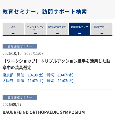
教育セミナー、訪問サポート検索
全て
オンラインセミ
Kawamuraアカ
会場開催セミナ
訪問サポート
ナー
デミー
ー
会場開催セミナー
2026/10/10 - 2026/11/07
【ワークショップ】 トリプルアクション継手を活用した脳
卒中の装具選定
東京都 開催：10/10(土) 締切：10/07(水)
大阪府 開催：11/07(土) 締切：11/03(火)
会場開催セミナー
2026/09/27
BAUERFEIND ORTHOPAEDIC SYMPOSIUM