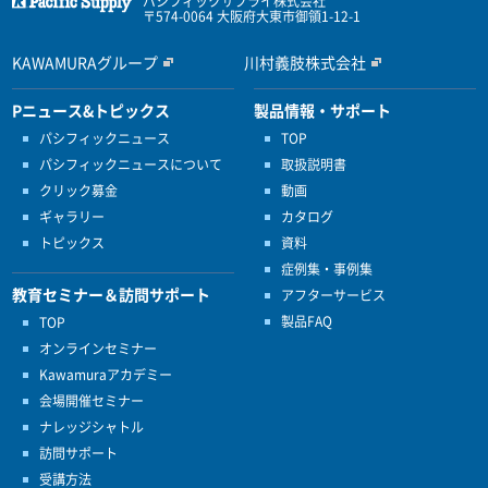
パシフィックサプライ株式会社
〒574-0064 大阪府大東市御領1-12-1
KAWAMURAグループ
川村義肢株式会社
Pニュース&トピックス
製品情報・サポート
パシフィックニュース
TOP
パシフィックニュースについて
取扱説明書
クリック募金
動画
ギャラリー
カタログ
トピックス
資料
症例集・事例集
教育セミナー＆訪問サポート
アフターサービス
製品FAQ
TOP
オンラインセミナー
Kawamuraアカデミー
会場開催セミナー
ナレッジシャトル
訪問サポート
受講方法