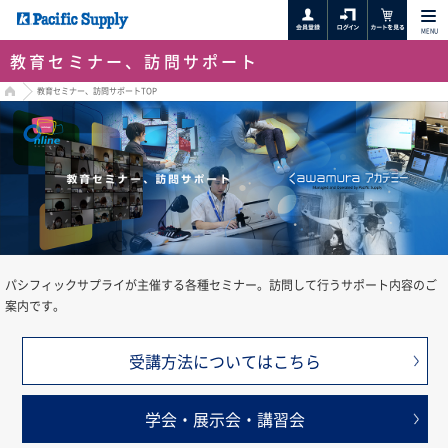
MENU
教育セミナー、訪問サポート
HOME
教育セミナー、訪問サポートTOP
パシフィックサプライが主催する各種セミナー。訪問して行うサポート内容のご
案内です。
受講方法についてはこちら
学会・展示会・講習会