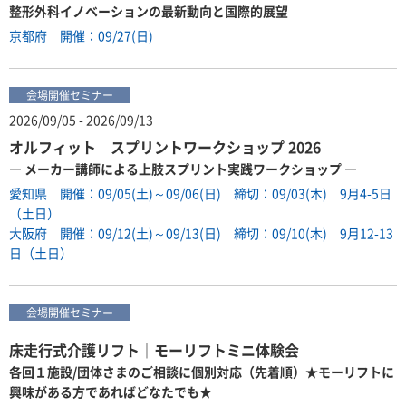
整形外科イノベーションの最新動向と国際的展望
京都府 開催：09/27(日)
会場開催セミナー
2026/09/05 - 2026/09/13
オルフィット スプリントワークショップ 2026
― メーカー講師による上肢スプリント実践ワークショップ ―
愛知県 開催：09/05(土)～09/06(日) 締切：09/03(木) 9月4-5日
（土日）
大阪府 開催：09/12(土)～09/13(日) 締切：09/10(木) 9月12-13
日（土日）
会場開催セミナー
床走行式介護リフト｜モーリフトミニ体験会
各回１施設/団体さまのご相談に個別対応（先着順）★モーリフトに
興味がある方であればどなたでも★