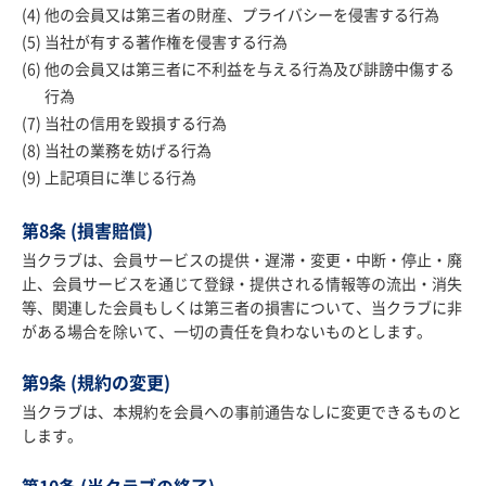
他の会員又は第三者の財産、プライバシーを侵害する行為
当社が有する著作権を侵害する行為
他の会員又は第三者に不利益を与える行為及び誹謗中傷する
行為
当社の信用を毀損する行為
当社の業務を妨げる行為
上記項目に準じる行為
第8条 (損害賠償)
当クラブは、会員サービスの提供・遅滞・変更・中断・停止・廃
止、会員サービスを通じて登録・提供される情報等の流出・消失
等、関連した会員もしくは第三者の損害について、当クラブに非
がある場合を除いて、一切の責任を負わないものとします。
第9条 (規約の変更)
当クラブは、本規約を会員への事前通告なしに変更できるものと
します。