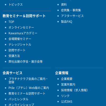
トピックス
資料
症例集・事例集
教育セミナー＆訪問サポート
アフターサービス
製品FAQ
TOP
オンラインセミナー
Kawamuraアカデミー
会場開催セミナー
ナレッジシャトル
訪問サポート
受講方法
弊社出展の学会・展示会等
会員サービス
企業情報
プラチナクラブ会員のご案内・
企業概要
登録
営業所案内
Ptile（プチレ）Web版のご案内
採用情報（求人情報）
教育セミナー＆訪問サポート
リンク
パッとレンタル
公式SNS
オンラインショップ