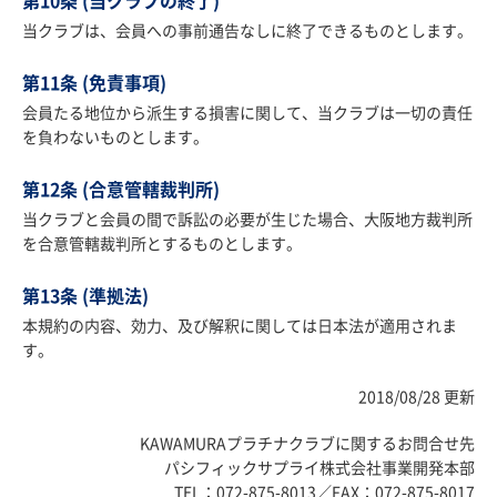
第10条 (当クラブの終了)
当クラブは、会員への事前通告なしに終了できるものとします。
第11条 (免責事項)
会員たる地位から派生する損害に関して、当クラブは一切の責任
を負わないものとします。
第12条 (合意管轄裁判所)
当クラブと会員の間で訴訟の必要が生じた場合、大阪地方裁判所
を合意管轄裁判所とするものとします。
第13条 (準拠法)
本規約の内容、効力、及び解釈に関しては日本法が適用されま
す。
2018/08/28 更新
KAWAMURAプラチナクラブに関するお問合せ先
パシフィックサプライ株式会社事業開発本部
TEL：072-875-8013／FAX：072-875-8017