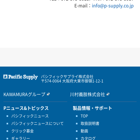
E-mail：
info@p-supply.co.jp
パシフィックサプライ株式会社
〒574-0064 大阪府大東市御領1-12-1
KAWAMURAグループ
川村義肢株式会社
Pニュース&トピックス
製品情報・サポート
パシフィックニュース
TOP
パシフィックニュースについて
取扱説明書
クリック募金
動画
ギャラリー
カタログ