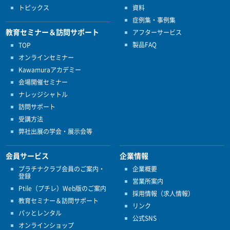
トピックス
資料
症例集・事例集
教育セミナー＆訪問サポート
アフターサービス
製品FAQ
TOP
オンラインセミナー
Kawamuraアカデミー
会場開催セミナー
ナレッジシャトル
訪問サポート
受講方法
弊社出展の学会・展示会等
会員サービス
企業情報
プラチナクラブ会員のご案内・
企業概要
登録
営業所案内
Ptile（プチレ）Web版のご案内
採用情報（求人情報）
教育セミナー＆訪問サポート
リンク
パッとレンタル
公式SNS
オンラインショップ