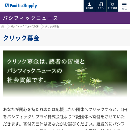
MENU
パシフィックニュース
HOME
パシフィックニュースTOP
クリック募金
クリック募金
あなたが関心を持たれまたは応援したい団体へクリックすると、1円
をパシフィックサプライ株式会社より下記団体へ寄付をさせていた
だきます。寄付先団体はあなたがお選びください。継続的にパシフ