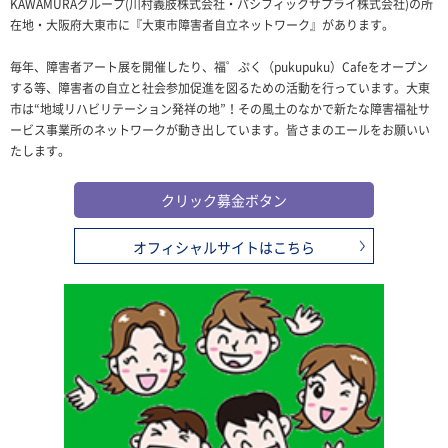
KAWAMURAグループ(川村義肢株式会社・パシフィックサプライ株式会社)の所
在地・大阪府大東市に『大東市障害者自立ネットワーク』があります。
毎年、障害者アート展を開催したり、福゜ぷく（pukupuku）Cafeをオープン
する等、障害者の自立と社会参加促進を図るための活動を行っています。大東
市は“地域リハビリテーション発祥の地”！その風土のなかで新たな障害福祉サ
ービス事業所のネットワークが動き出しています。皆さまのエールをお願いい
たします。
クリック募金ボタン
オフィシャルサイトはこちら