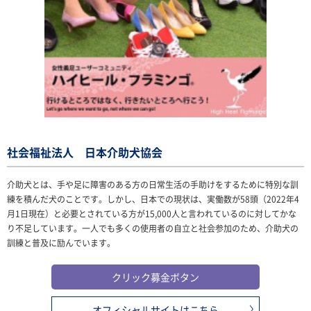
社会福祉法人 日本介助犬協会
介助犬とは、手や足に障害のある方の日常生活の手助けをするために特別な訓
練を積んだ犬のことです。しかし、日本での現状は、実働数が58頭（2022年4
月1日現在）と必要とされている方が15,000人と言われているのに対してかな
り不足しています。一人でも多くの使用者の自立と社会参加のため、介助犬の
訓練と普及に励んでいます。
クリック募金ボタン
オフィシャルサイトはこちら