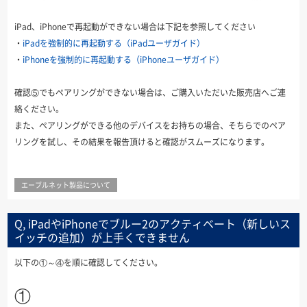
iPad、iPhoneで再起動ができない場合は下記を参照してください
・
iPadを強制的に再起動する（iPadユーザガイド）
・
iPhoneを強制的に再起動する（iPhoneユーザガイド）
確認⑤でもペアリングができない場合は、ご購入いただいた販売店へご連
絡ください。
また、ペアリングができる他のデバイスをお持ちの場合、そちらでのペア
リングを試し、その結果を報告頂けると確認がスムーズになります。
エーブルネット製品について
Q, iPadやiPhoneでブルー2のアクティベート（新しいス
イッチの追加）が上手くできません
以下の①～④を順に確認してください。
①