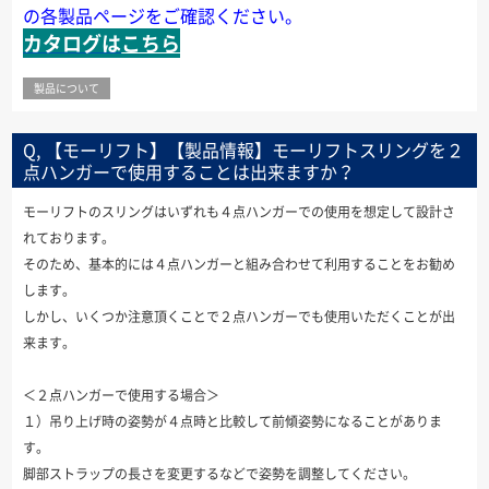
の各製品ページをご確認ください。
カタログは
こちら
製品について
Q, 【モーリフト】【製品情報】モーリフトスリングを２
点ハンガーで使用することは出来ますか？
モーリフトのスリングはいずれも４点ハンガーでの使用を想定して設計さ
れております。
そのため、基本的には４点ハンガーと組み合わせて利用することをお勧め
します。
しかし、いくつか注意頂くことで２点ハンガーでも使用いただくことが出
来ます。
＜２点ハンガーで使用する場合＞
１）吊り上げ時の姿勢が４点時と比較して前傾姿勢になることがありま
す。
脚部ストラップの長さを変更するなどで姿勢を調整してください。