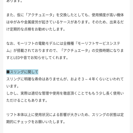
あります。
また、仮に「アクチュエータ」を交換したとしても、使用頻度が高い機体
はゆがみや金属疲労が起きているケースがあります。そのため、出来るだ
け定期的な点検をお勧めいたします。
なお、モーリフトの電動モデルには全機種『モーリフトサービスシステ
ム』が搭載されておりますので、「アクチュエータ」の交換時期になりま
すとLEDや音でお知らせしてくれます。
■スリングに関して
スリングに明確な寿命はありませんが、およそ３～４年くらいといわれて
います。
しかし、実際は適切な管理や使用を徹底頂くことでももう少し長く使用い
ただけることもあります。
リフト本体以上に使用状況による影響が大きいため、スリングの状態は定
期的にチェックをお願いいたします。