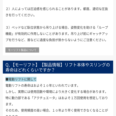
２）人によっては圧迫感を感じられることがあります。都度、適切な圧抜
きを行ってください。
３）ベッドなど臥位状態から吊り上げる場合、姿勢変化を助ける「ループ
機能」が有効的に作用しないことがあります。吊り上げ前にギャッチアッ
プを行うなど、首などに過度な負担が掛からないようにご注意ください。
モーリフト製品について
Q, 【モーリフト】【製品情報】リフト本体やスリングの
寿命はどれくらいですか？
■電動リフトに関して
電動リフトの寿命はおよそ１０年といわれています。
しかし、実際には使用回数や環境により大きく変化する場合があります。
特に動力部である「アクチュエータ」はおよそ１万回使用を想定しており
ます。
そのため、使用頻度の高い場合、１０年より早く使用できなくなることが