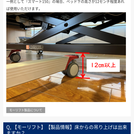
一例として『スマート150』の場合、ベッド下の高さが12センチ程度あれ
ば使用いただけます。
モーリフト製品について
Q, 【モーリフト】【製品情報】床からの吊り上げは出来
ますか？