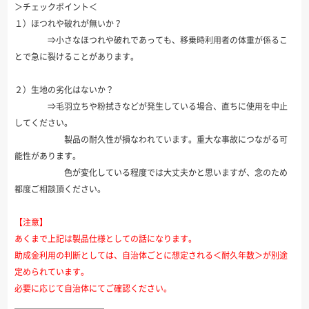
＞チェックポイント＜
１）ほつれや破れが無いか？
⇒小さなほつれや破れであっても、移乗時利用者の体重が係るこ
とで急に裂けることがあります。
２）生地の劣化はないか？
⇒毛羽立ちや粉拭きなどが発生している場合、直ちに使用を中止
してください。
製品の耐久性が損なわれています。重大な事故につながる可
能性があります。
色が変化している程度では大丈夫かと思いますが、念のため
都度ご相談頂ください。
【注意】
あくまで上記は製品仕様としての話になります。
助成金利用の判断としては、自治体ごとに想定される＜耐久年数＞が別途
定められています。
必要に応じて自治体にてご確認ください。