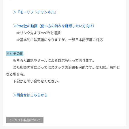
＞『モーリフトチャンネル』
＞Etac社の動画（使い方の流れを確認したい方向け）
⇒リンク先よりmoliftを選択
⇒基本的には英語になりますが、一部日本語字幕に対応
４）その他
もちろん電話やメールによる対応も行っております。
また相談内容によってはスタッフの派遣も可能です。要相談。有料と
なる場合有。
下記から問い合わせください。
＞問合せはこちらから
モーリフト製品について