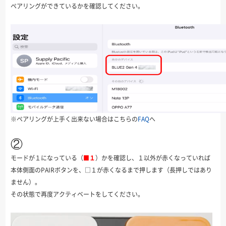
ペアリングができているかを確認してください。
※ペアリングが上手く出来ない場合はこちらの
FAQ
へ
②
モードが１になっている（
■
１
）かを確認し、１以外が赤くなっていれば
本体側面のPAIRボタンを、□１が赤くなるまで押します（長押しではあり
ません）。
その状態で再度アクティベートをしてください。