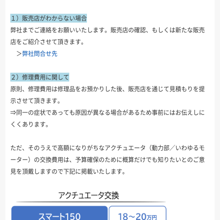
１）販売店がわからない場合
弊社までご連絡をお願いいたします。販売店の確認、もしくは新たな販売
店をご紹介させて頂きます。
＞
弊社問合せ先
２）修理費用に関して
原則、修理費用は修理品をお預かりした後、販売店を通じて見積もりを提
示させて頂きます。
⇒同一の症状であっても原因が異なる場合があるため事前にはお伝えしに
くくあります。
ただ、そのうえで高額になりがちなアクチュエータ（動力部／いわゆるモ
ーター）の交換費用は、予算確保のために概算だけでも知りたいとのご意
見を頂戴しますので下記に掲載いたします。