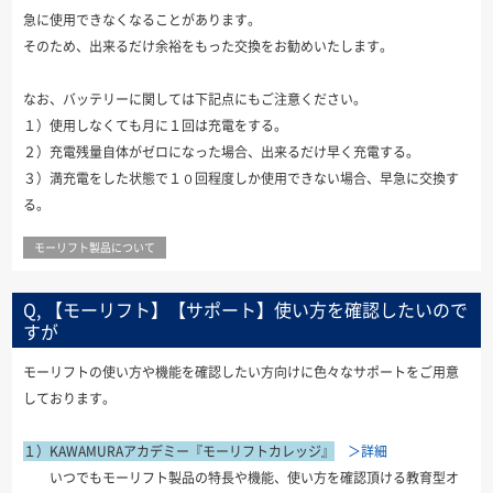
急に使用できなくなることがあります。
そのため、出来るだけ余裕をもった交換をお勧めいたします。
なお、バッテリーに関しては下記点にもご注意ください。
１）使用しなくても月に１回は充電をする。
２）充電残量自体がゼロになった場合、出来るだけ早く充電する。
３）満充電をした状態で１０回程度しか使用できない場合、早急に交換す
る。
モーリフト製品について
Q, 【モーリフト】【サポート】使い方を確認したいので
すが
モーリフトの使い方や機能を確認したい方向けに色々なサポートをご用意
しております。
１）KAWAMURAアカデミー『モーリフトカレッジ』
＞詳細
いつでもモーリフト製品の特長や機能、使い方を確認頂ける教育型オ