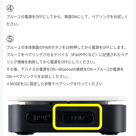
④
ブルー２の電源をOFFにしてから、再度ONにして、ペアリングをお試しく
ださい。
⑤
ブルー２の本体側面のPAIRボタンを10秒押してから電源をOFFにします。
ブルー２をペアリングさせるデバイス（iPadやPCなど）に記憶されたペア
リング情報を削除してから電源をOFFにしてください。
その後、デバイスの電源をON→Bluetooth接続をON→ブルー2の電源を
ON→ペアリング※をお試しください。
※MODEを1に設定した状態でペアリングを行ってください