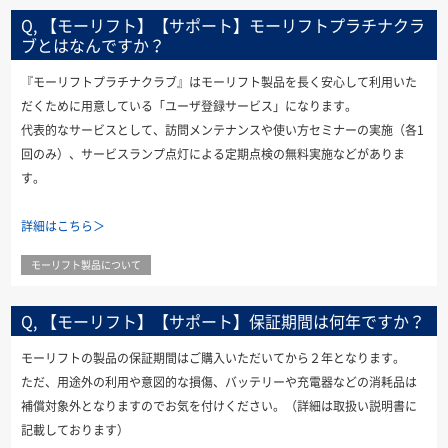
Q, 【モーリフト】【サポート】モーリフトプラチナクラ
ブとはなんですか？
『モーリフトプラチナクラブ』はモーリフト製品を長く安心して利用いた
だくために用意している「ユーザ登録サービス」になります。
代表的なサービスとして、訪問メンテナンスや使い方セミナーの実施（各1
回のみ）、サービスランプ点灯による定期点検の無料実施などがありま
す。
詳細はこちら＞
モーリフト製品について
Q, 【モーリフト】【サポート】保証期間は何年ですか？
モーリフトの製品の保証期間はご購入いただいてから２年となります。
ただ、用途外の利用や意図的な損傷、バッテリーや充電器などの消耗品は
補償対象外となりますのでお気を付けください。（詳細は取扱い説明書に
記載しております）