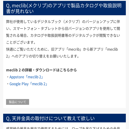
Q, meclib(メクリブ)のアプリで製品カタログや取扱説明
書が見れない
弊社が使用しているデジタルブック（メクリブ）のバージョンアップに伴
い、スマートフォン・タブレットから旧バージョンのアプリを使用して閲
覧される場合、カタログや取扱説明書等のデジタルブックが閲覧できない
ことがございます。
快適にご覧いただくために、旧アプリ「mecrib」から新アプリ「meclib
2」へのアプリの切り替えをお願いいたします。
meclib 2 の詳細・ダウンロードはこちらから
・
Appstore「meclib 2」
・
Google Play「meclib 2」
製品について
Q, 天井金具の取付けについて教えて欲しい
感覚統合器具を屋内で使用するためには、ロープを吊り下げるための金具