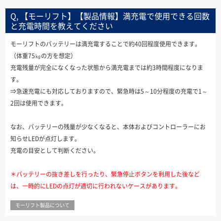
Q, 【モーリフト】【製品情報】満充電で使用できる回数
と充電時間を教えてください
モーリフトのバッテリーは満充電することで約40回程度使用できます。
（体重75㎏の方を想定）
充電残量が完全になくなった状態から満充電までは約3時間程度になりま
す。
⇒急速充電にも対応しておりますので、緊急時は5～10分程度の充電で1～
2回は使用できます。
なお、バッテリーの残量が少なくなると、本体およびコントローラーにお
知らせLEDが点灯します。
充電の目安として判断ください。
＊バッテリーの抜き差しを行ったり、緊急停止ボタンを利用した後など
は、一時的にLEDの点灯が適切に行われないケースがあります。
モーリフト製品について