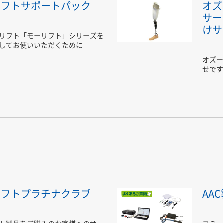
リフトサポートパック
オズ
サー
けサ
リフト「モーリフト」シリーズを
してお使いいただくために
オズー
せです
リフトプラチナクラブ
AA
ト製品をご購入のお客様へのサー
コミュ