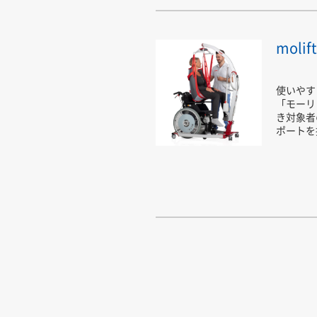
moli
使いやす
「モーリ
き対象者
ポートを