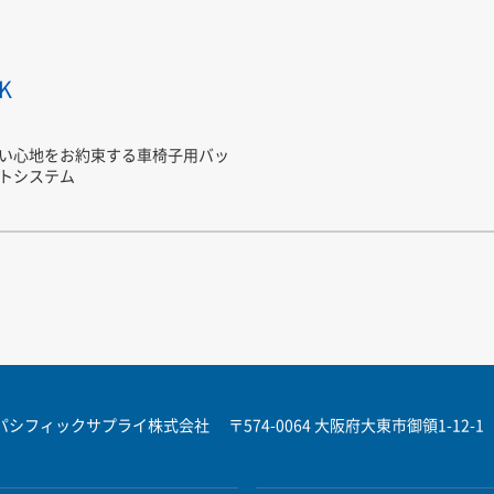
K
い心地をお約束する車椅子用バッ
トシステム
パシフィックサプライ株式会社
〒574-0064 大阪府大東市御領1-12-1