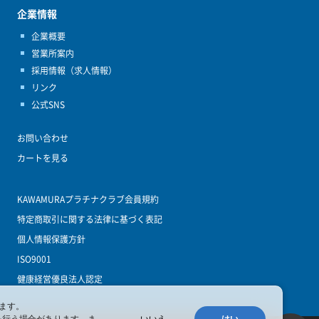
企業情報
企業概要
営業所案内
採用情報（求人情報）
リンク
公式SNS
お問い合わせ
カートを見る
KAWAMURAプラチナクラブ会員規約
特定商取引に関する法律に基づく表記
個人情報保護方針
ISO9001
健康経営優良法人認定
ます。
を行う場合があります。ま
いいえ
はい