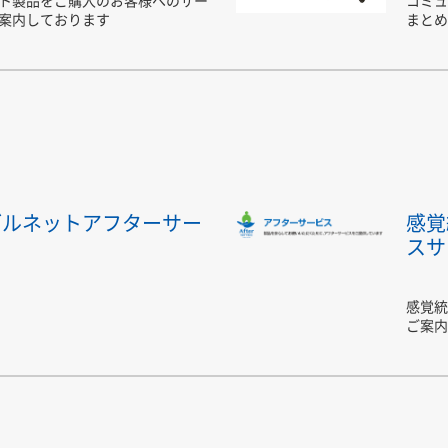
案内しております
まとめ
ブルネットアフターサー
感覚
スサ
感覚統
ご案内