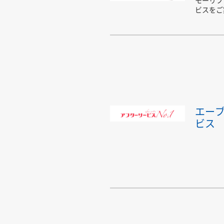
ビスをご
エー
ビス