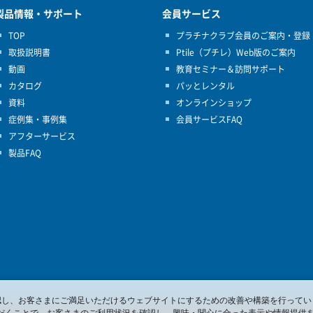
製品情報・サポート
会員サービス
TOP
プラチナクラブ会員のご案内・登録
取扱説明書
Ptile（プチレ）Web版のご案内
動画
教育セミナー＆訪問サポート
カタログ
パッとレンタル
資料
オンラインショップ
症例集・事例集
会員サービスFAQ
アフターサービス
製品FAQ
を確認し、お客さまにご満足いただけるウェブサイトにするための改善や構築を行ってい
だくことで、お客さまのご利用状況を確認し、興味・関心に合った表示や情報提供