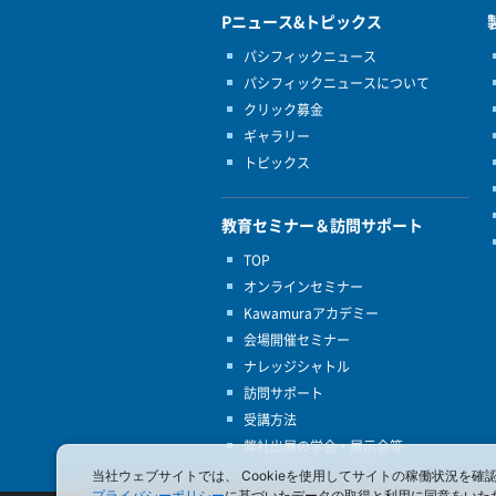
Pニュース&トピックス
パシフィックニュース
パシフィックニュースについて
クリック募金
ギャラリー
トピックス
教育セミナー＆訪問サポート
TOP
オンラインセミナー
Kawamuraアカデミー
会場開催セミナー
ナレッジシャトル
訪問サポート
受講方法
弊社出展の学会・展示会等
当社ウェブサイトでは、 Cookieを使用してサイトの稼働状況
プライバシーポリシー
に基づいたデータの取得と利用に同意をいた