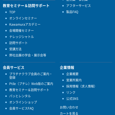
教育セミナー＆訪問サポート
アフターサービス
製品FAQ
TOP
オンラインセミナー
Kawamuraアカデミー
会場開催セミナー
ナレッジシャトル
訪問サポート
受講方法
弊社出展の学会・展示会等
会員サービス
企業情報
プラチナクラブ会員のご案内・
企業概要
登録
営業所案内
Ptile（プチレ）Web版のご案内
採用情報（求人情報）
教育セミナー＆訪問サポート
リンク
パッとレンタル
公式SNS
オンラインショップ
お問い合わせ
会員サービスFAQ
カートを見る