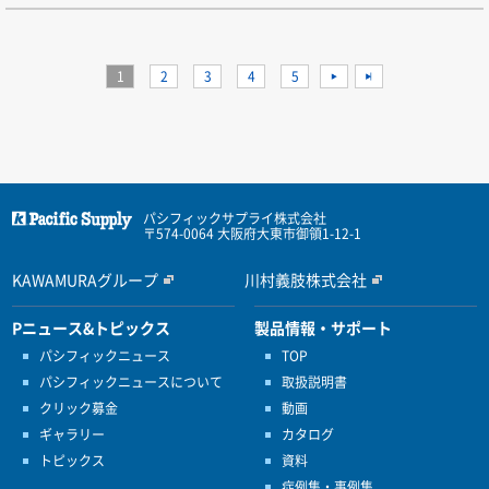
1
2
3
4
5
>
>>
パシフィックサプライ株式会社
〒574-0064 大阪府大東市御領1-12-1
KAWAMURAグループ
川村義肢株式会社
Pニュース&トピックス
製品情報・サポート
パシフィックニュース
TOP
パシフィックニュースについて
取扱説明書
クリック募金
動画
ギャラリー
カタログ
トピックス
資料
症例集・事例集