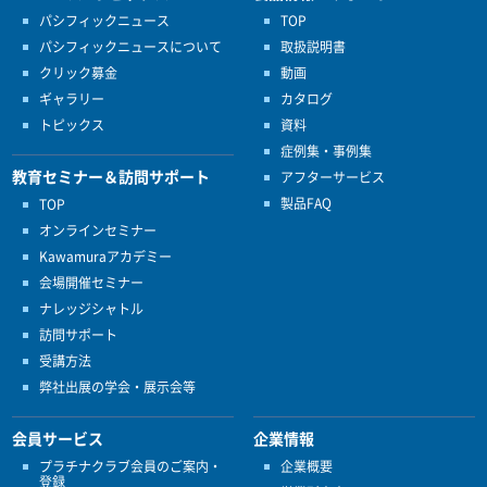
パシフィックニュース
TOP
パシフィックニュースについて
取扱説明書
クリック募金
動画
ギャラリー
カタログ
トピックス
資料
症例集・事例集
教育セミナー＆訪問サポート
アフターサービス
製品FAQ
TOP
オンラインセミナー
Kawamuraアカデミー
会場開催セミナー
ナレッジシャトル
訪問サポート
受講方法
弊社出展の学会・展示会等
会員サービス
企業情報
プラチナクラブ会員のご案内・
企業概要
登録