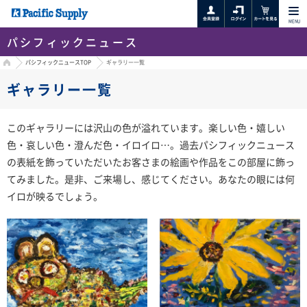
MENU
パシフィックニュース
HOME
パシフィックニュースTOP
ギャラリー一覧
ギャラリー一覧
このギャラリーには沢山の色が溢れています。楽しい色・嬉しい
色・哀しい色・澄んだ色・イロイロ…。過去パシフィックニュース
の表紙を飾っていただいたお客さまの絵画や作品をこの部屋に飾っ
てみました。是非、ご来場し、感じてください。あなたの眼には何
イロが映るでしょう。