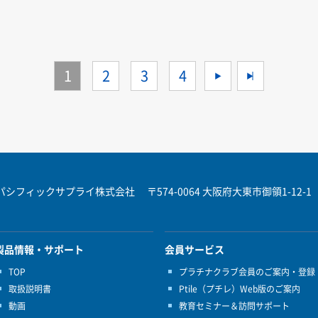
1
2
3
4
>
>>
パシフィックサプライ株式会社
〒574-0064 大阪府大東市御領1-12-1
製品情報・サポート
会員サービス
TOP
プラチナクラブ会員のご案内・登録
取扱説明書
Ptile（プチレ）Web版のご案内
動画
教育セミナー＆訪問サポート