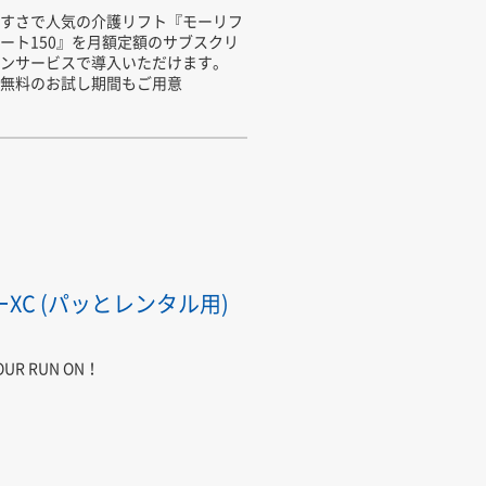
すさで人気の介護リフト『モーリフ
ート150』を月額定額のサブスクリ
ンサービスで導入いただけます。
無料のお試し期間もご用意
ーXC (パッとレンタル用)
OUR RUN ON！