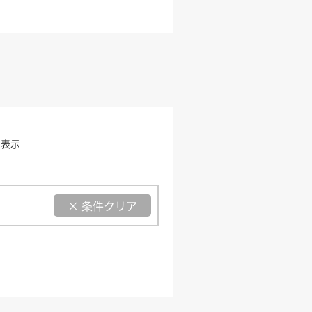
を表示
× 条件クリア