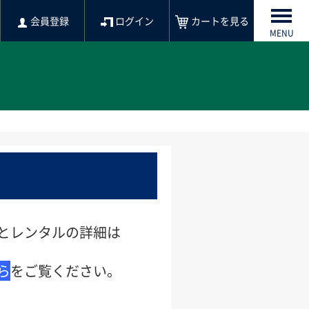
会員登録
ログイン
カートを見る
MENU
レンタルの詳細は
ら
をご覧ください。