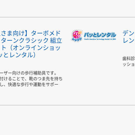
人さま向け】ターボメド
デン
ターンクラシック 組立
レン
ット（オンラインショッ
ッとレンタル）
歯科診
ッショ
ーザー向けの歩行補助具です。
付けることで、靴のつま先を持ち
し、快適な歩行や運動をサポー