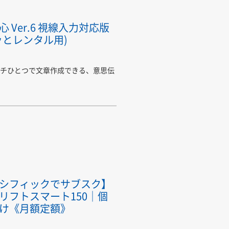
心 Ver.6 視線入力対応版
ッとレンタル用)
チひとつで文章作成できる、意思伝
シフィックでサブスク】
リフトスマート150｜個
け《月額定額》