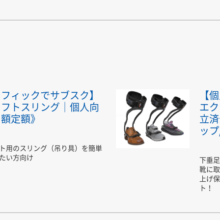
シフィックでサブスク】
【個
リフトスリング｜個人向
エク
月額定額》
立済
ップ
ト用のスリング（吊り具）を簡単
たい方向け
下垂足
靴に取
上げ保
ト！