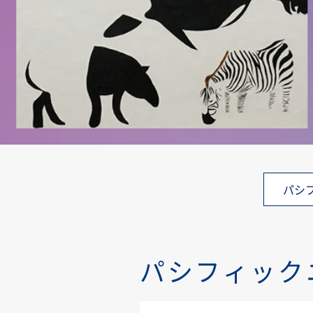
パシ
パシフィック