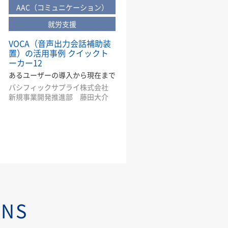
AAC（コミュニケーション）
就労支援
VOCA（音声出力会話補助装
置）の活用事例 クイックト
ーカー12
あるユーザーの導入から現在まで
パシフィックサプライ株式会社
新規事業開発推進部 藤田大介
NS