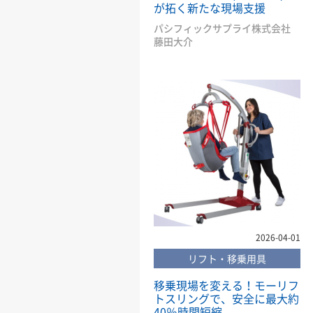
が拓く新たな現場支援
パシフィックサプライ株式会社
藤田大介
2026-04-01
リフト・移乗用具
移乗現場を変える！モーリフ
トスリングで、安全に最大約
40％時間短縮