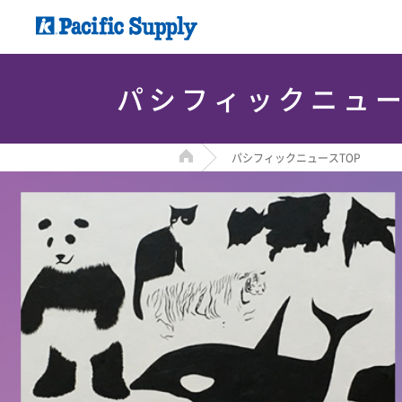
パシフィックニュ
HOME
パシフィックニュースTOP