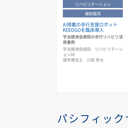
リハビリテーション
補助器具
AI搭載の歩行支援ロボット
KEEOGOを臨床導入
宇治徳洲会病院の歩行リハビリ活
用事例
宇治徳洲会病院 リハビリテーシ
ョン科
理学療法士 川原 恭大
パシフィック