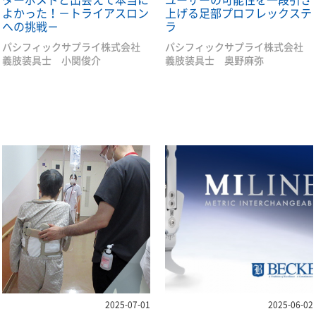
よかった！－トライアスロン
上げる足部プロフレックステ
への挑戦－
ラ
パシフィックサプライ株式会社
パシフィックサプライ株式会社
義肢装具士 小関俊介
義肢装具士 奥野麻弥
2025-07-01
2025-06-02