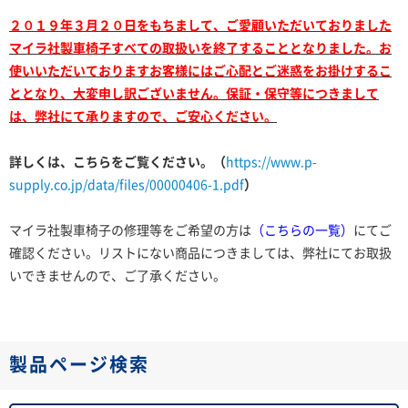
２０１９年３月２０日をもちまして、ご愛顧いただいておりました
マイラ社製車椅子すべての取扱いを終了することとなりました。お
使いいただいておりますお客様にはご心配とご迷惑をお掛けするこ
ととなり、大変申し訳ございません。保証・保守等につきまして
は、弊社にて承りますので、ご安心ください。
詳しくは、こちらをご覧ください。（
https://www.p-
supply.co.jp/data/files/00000406-1.pdf
）
マイラ社製車椅子の修理等をご希望の方は
（
こちらの一覧
）
にてご
確認ください。リストにない商品につきましては、弊社にてお取扱
いできませんので、ご了承ください。
製品ページ検索