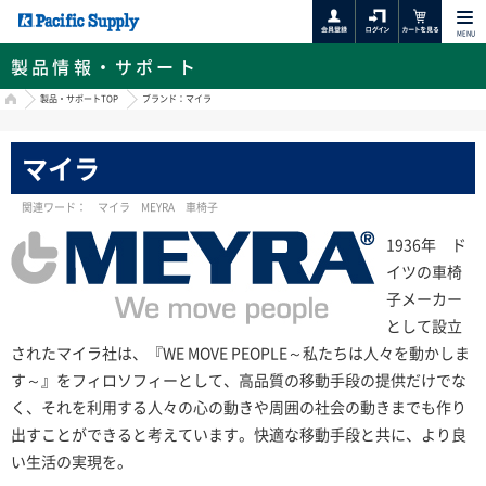
MENU
製品情報・サポート
HOME
製品・サポートTOP
ブランド：マイラ
マイラ
関連ワード： マイラ MEYRA 車椅子
1936年 ド
イツの車椅
子メーカー
として設立
されたマイラ社は、『WE MOVE PEOPLE～私たちは人々を動かしま
す～』をフィロソフィーとして、高品質の移動手段の提供だけでな
く、それを利用する人々の心の動きや周囲の社会の動きまでも作り
出すことができると考えています。快適な移動手段と共に、より良
い生活の実現を。