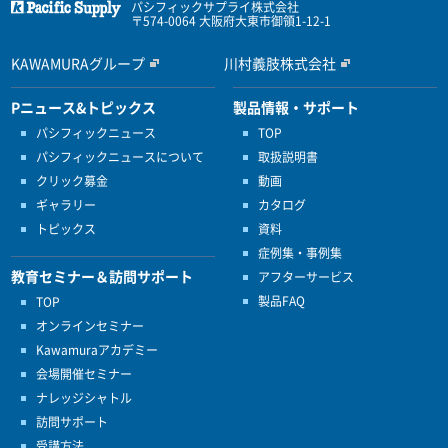
パシフィックサプライ株式会社
〒574-0064 大阪府大東市御領1-12-1
KAWAMURAグループ
川村義肢株式会社
Pニュース&トピックス
製品情報・サポート
パシフィックニュース
TOP
パシフィックニュースについて
取扱説明書
クリック募金
動画
ギャラリー
カタログ
トピックス
資料
症例集・事例集
教育セミナー＆訪問サポート
アフターサービス
製品FAQ
TOP
オンラインセミナー
Kawamuraアカデミー
会場開催セミナー
ナレッジシャトル
訪問サポート
受講方法