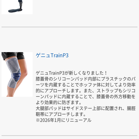
ゲニュTrainP3
ゲニュTrainP3が新しくなりました！
膝蓋骨のシリコーンパッド内部にプラスチックのパ
ーツを内蔵することでホッファ体に対してより効率
的にアプローチします。また、ストラップもシリコ
ーンパッドに内蔵することで、膝蓋骨の外方移動を
より効果的に防ぎます。
大腿部パッドはサイドステー上部に配置され、腸脛
靭帯にアプローチします。
※2026年1月にリニューアル