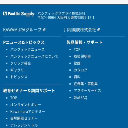
パシフィックサプライ株式会社
〒574-0064 大阪府大東市御領1-12-1
KAWAMURAグループ
川村義肢株式会社
Pニュース&トピックス
製品情報・サポート
パシフィックニュース
TOP
パシフィックニュースについて
取扱説明書
クリック募金
動画
ギャラリー
カタログ
トピックス
資料
症例集・事例集
教育セミナー＆訪問サポート
アフターサービス
製品FAQ
TOP
オンラインセミナー
Kawamuraアカデミー
会場開催セミナー
ナレッジシャトル