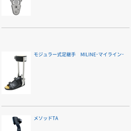
モジュラー式足継手 MILINEｰマイラインｰ
メソッドTA