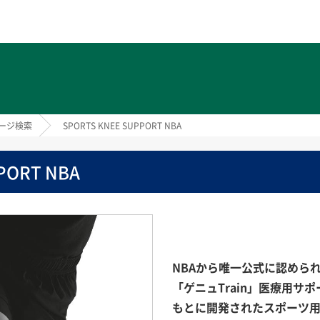
ト
ージ検索
SPORTS KNEE SUPPORT NBA
PORT NBA
NBAから唯一公式に認めら
「ゲニュTrain」医療用サ
もとに開発されたスポーツ