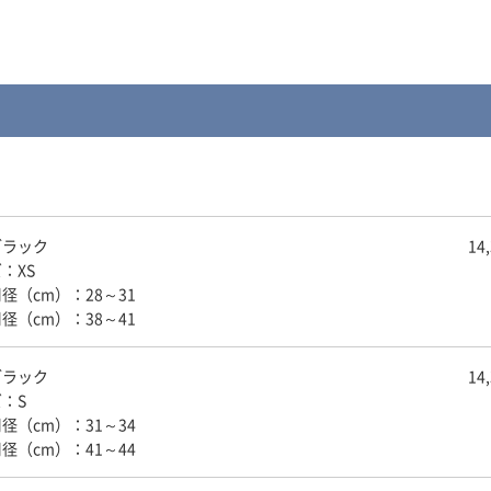
ブラック
14
：XS
径（cm）：28～31
径（cm）：38～41
ブラック
14
：S
径（cm）：31～34
径（cm）：41～44