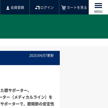
会員登録
ログイン
カートを見る
MENU
2025/04/07更新
れた膝サポーター。
ポーター（メディカルライン）を
用サポーターで、膝関節の安定性