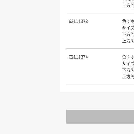
上方周
62111373
色：
サイズ
下方周
上方周
62111374
色：
サイズ
下方周
上方周