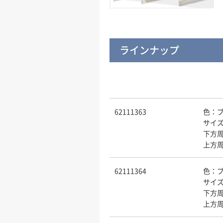
ラインナップ
62111363
色：
サイズ
下方周
上方周
62111364
色：
サイズ
下方周
上方周