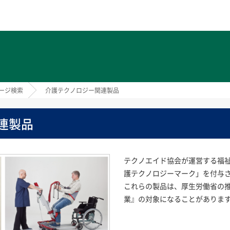
ト
ージ検索
介護テクノロジー関連製品
連製品
テクノエイド協会が運営する福祉
護テクノロジーマーク」を付与
これらの製品は、厚生労働省の
業』の対象になることがありま