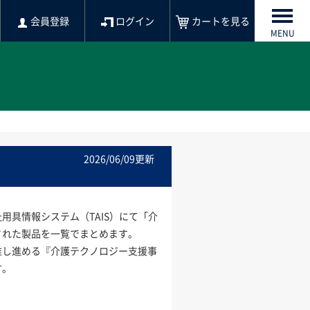
会員登録
ログイン
カートを見る
MENU
2026/06/09更新
用具情報システム（TAIS）にて「介
された製品を一覧でまとめます。
推し進める『介護テクノロジー支援事
す。