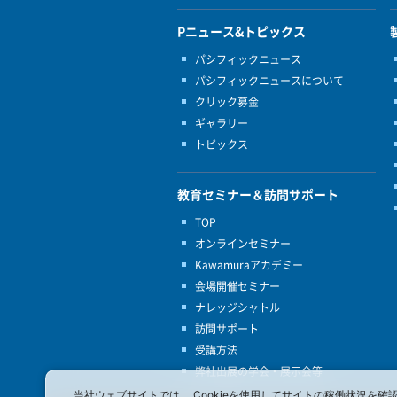
Pニュース&トピックス
パシフィックニュース
パシフィックニュースについて
クリック募金
ギャラリー
トピックス
教育セミナー＆訪問サポート
TOP
オンラインセミナー
Kawamuraアカデミー
会場開催セミナー
ナレッジシャトル
訪問サポート
受講方法
弊社出展の学会・展示会等
当社ウェブサイトでは、 Cookieを使用してサイトの稼働状況