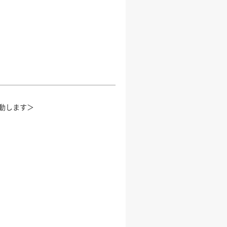
動します＞