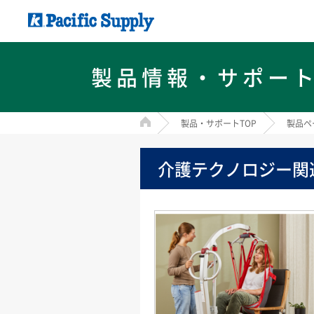
製品情報・サポー
HOME
製品・サポートTOP
製品ペ
介護テクノロジー関