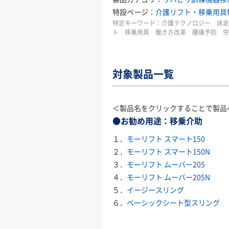
特設ページ：
介護リフト・移乗用具
特定キーワード：
介護テクノロジー 床走
ト 移乗用具 働き方改革 腰痛予防 
対象製品一覧
＜製品名をクリックすることで製品
●お勧め用途：移乗介助
１．
モーリフト スマート150
２．
モーリフト スマート150N
３．
モーリフト ムーバー205
４．
モーリフト ムーバー205N
５．
イージースリング
６．
ベーシックシート型スリング