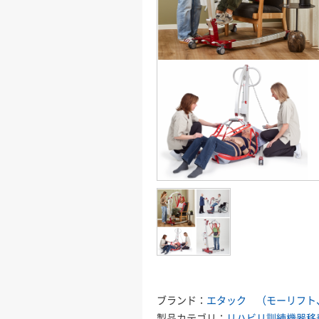
ブランド：
エタック （モーリフト
製品カテゴリ：
リハビリ訓練機器
移