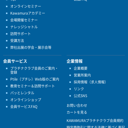
オンラインセミナー
Kawamuraアカデミー
会場開催セミナー
ナレッジシャトル
訪問サポート
受講方法
弊社出展の学会・展示会等
会員サービス
企業情報
プラチナクラブ会員のご案内・
企業概要
登録
営業所案内
Ptile（プチレ）Web版のご案内
採用情報（求人情報）
教育セミナー＆訪問サポート
リンク
パッとレンタル
公式SNS
オンラインショップ
お問い合わせ
会員サービスFAQ
カートを見る
KAWAMURAプラチナクラブ会員規約
特定商取引に関する法律に基づく表記