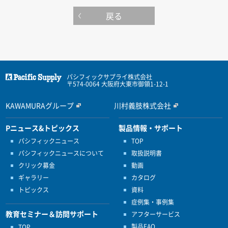
戻る
パシフィックサプライ株式会社
〒574-0064 大阪府大東市御領1-12-1
KAWAMURAグループ
川村義肢株式会社
Pニュース&トピックス
製品情報・サポート
パシフィックニュース
TOP
パシフィックニュースについて
取扱説明書
クリック募金
動画
ギャラリー
カタログ
トピックス
資料
症例集・事例集
教育セミナー＆訪問サポート
アフターサービス
製品FAQ
TOP