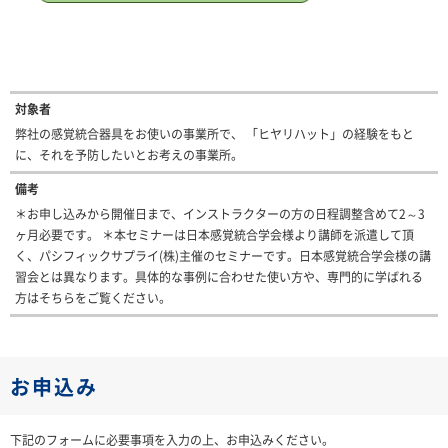
対象者
弊社の感覚統合器具をお使いの事業所で、 「ヒヤリハット」の経験をもと
に、それを予防したいとお考えの事業所。
備考
＊お申し込みから開催日まで、インストラクターの方の日程調整含めて2～3
ヶ月必要です。 ＊本セミナーは日本感覚統合学会様より講師を派遣して頂
く、パシフィックサプライ(株)主催のセミナーです。日本感覚統合学会様の講
習会とは異なります。具体的な事例に合わせた使い方や、専門的に学ばれる
方はそちらをご覧ください。
お申込み
下記のフォームに必要事項を入力の上、お申込みください。