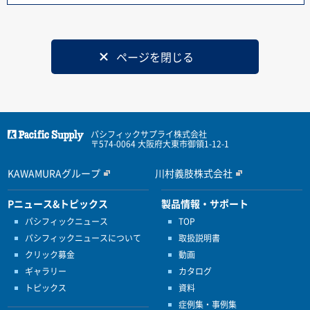
ページを閉じる
パシフィックサプライ株式会社
〒574-0064 大阪府大東市御領1-12-1
KAWAMURAグループ
川村義肢株式会社
Pニュース&トピックス
製品情報・サポート
パシフィックニュース
TOP
パシフィックニュースについて
取扱説明書
クリック募金
動画
ギャラリー
カタログ
トピックス
資料
症例集・事例集