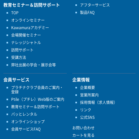
教育セミナー＆訪問サポート
アフターサービス
製品FAQ
TOP
オンラインセミナー
Kawamuraアカデミー
会場開催セミナー
ナレッジシャトル
訪問サポート
受講方法
弊社出展の学会・展示会等
会員サービス
企業情報
プラチナクラブ会員のご案内・
企業概要
登録
営業所案内
Ptile（プチレ）Web版のご案内
採用情報（求人情報）
教育セミナー＆訪問サポート
リンク
パッとレンタル
公式SNS
オンラインショップ
お問い合わせ
会員サービスFAQ
カートを見る