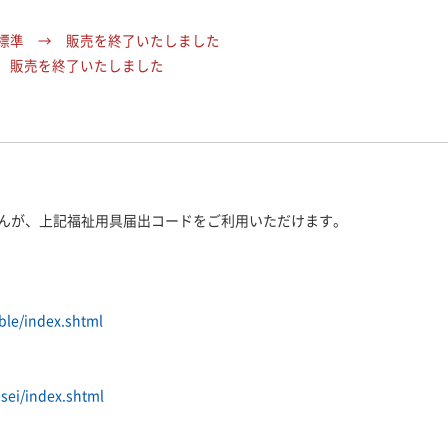
標準 → 販売を終了いたしました
 販売を終了いたしました
せんが、上記福祉用具届出コードをご利用いただけます。
ible/index.shtml
isei/index.shtml