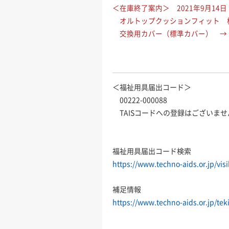
＜在庫終了案内＞ 2021年9月14日
オルトップクッションフィット 
交換用カバー（標準カバー） →
＜福祉用具届出コード＞
00222-000088
TAISコードへの登録はございま
福祉用具届出コード検索
https://www.techno-aids.or.jp/vis
補足情報
https://www.techno-aids.or.jp/tek