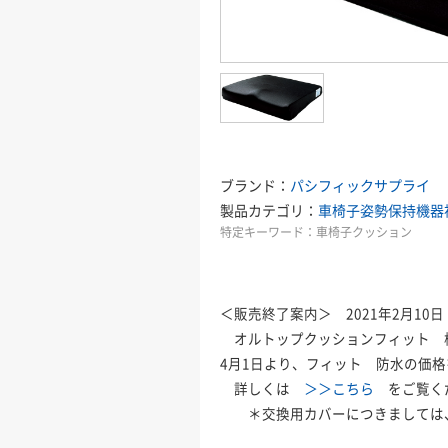
ブランド：
パシフィックサプライ
製品カテゴリ：
車椅子
姿勢保持機器
特定キーワード：
車椅子クッション
＜販売終了案内＞ 2021年2月10日
オルトップクッションフィット 標
4月1日より、フィット 防水の価
詳しくは
＞＞こちら
をご覧く
＊交換用カバーにつきましては