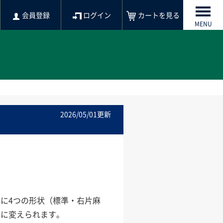
会員登録
ログイン
カートを見る
MENU
2026/05/01更新
に4つの形状（標準・右片麻
）に変えられます。