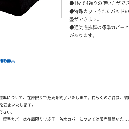
●1枚で4通りの使い方がで
●特殊カットされたパッド
整ができます。
●通気性抜群の標準カバー
があります。
補助器具
準について、在庫限りで販売を終了いたします。長らくのご愛顧、誠に
格を変更いたします。
ださい。
、標準カバーは在庫限りで終了、防水カバーについては販売継続いたし