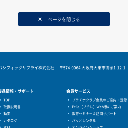
ページを閉じる
パシフィックサプライ株式会社
〒574-0064 大阪府大東市御領1-12-1
製品情報・サポート
会員サービス
TOP
プラチナクラブ会員のご案内・登録
取扱説明書
Ptile（プチレ）Web版のご案内
動画
教育セミナー＆訪問サポート
カタログ
パッとレンタル
資料
オンラインショップ