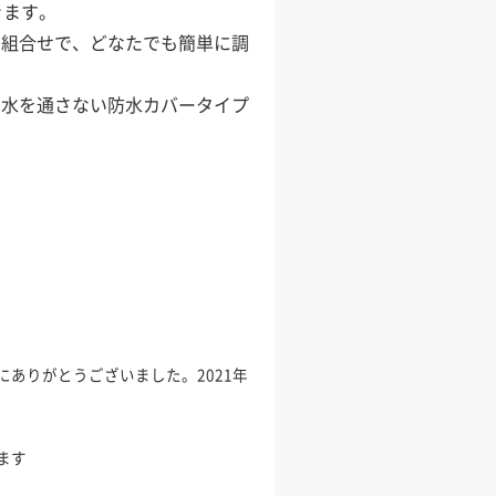
きます。
の組合せで、どなたでも簡単に調
と水を通さない防水カバータイプ
ありがとうございました。2021年
ます