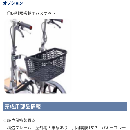
オプション
○吸引器搭載用バスケット
完成用部品情報
☆座位保持装置☆
構造フレーム 屋外用大車輪あり 川村義肢1613 バギーフレー