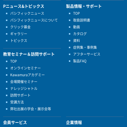
Pニュース&トピックス
製品情報・サポート
パシフィックニュース
TOP
パシフィックニュースについて
取扱説明書
クリック募金
動画
ギャラリー
カタログ
トピックス
資料
症例集・事例集
教育セミナー＆訪問サポート
アフターサービス
製品FAQ
TOP
オンラインセミナー
Kawamuraアカデミー
会場開催セミナー
ナレッジシャトル
訪問サポート
受講方法
弊社出展の学会・展示会等
会員サービス
企業情報