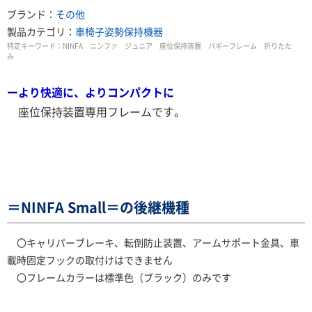
ブランド：
その他
製品カテゴリ：
車椅子
姿勢保持機器
特定キーワード：
NINFA ニンファ ジュニア 座位保持装置 バギーフレーム 折りたた
み
ーより快適に、よりコンパクトに
座位保持装置専用フレームです。
＝NINFA Small＝の後継機種
〇キャリパーブレーキ、転倒防止装置、アームサポート金具、車
載時固定フックの取付けはできません
〇フレームカラーは標準色（ブラック）のみです