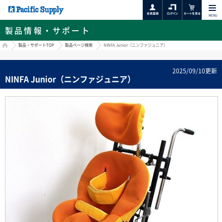
MENU
製品情報・サポート
HOME
製品・サポートTOP
製品ページ検索
NINFA Junior（ニンファジュニア）
2025/09/10更新
NINFA Junior（ニンファジュニア）