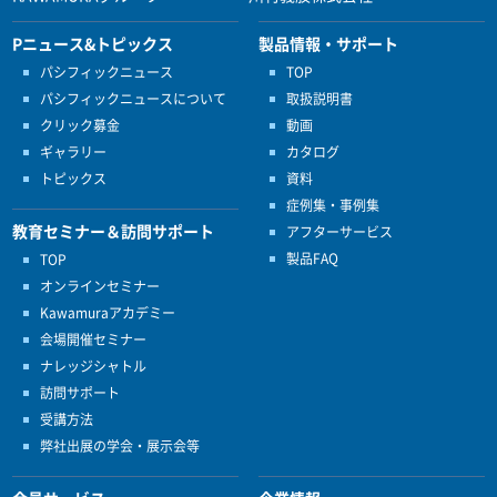
Pニュース&トピックス
製品情報・サポート
パシフィックニュース
TOP
パシフィックニュースについて
取扱説明書
クリック募金
動画
ギャラリー
カタログ
トピックス
資料
症例集・事例集
教育セミナー＆訪問サポート
アフターサービス
製品FAQ
TOP
オンラインセミナー
Kawamuraアカデミー
会場開催セミナー
ナレッジシャトル
訪問サポート
受講方法
弊社出展の学会・展示会等