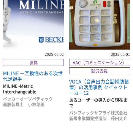
2025-06-02
2025-05-01
装具
AAC（コミュニケーション）
就労支援
MILINE ー互換性のある次世
代足継手ー
VOCA（音声出力会話補助装
MILINE -Metric
置）の活用事例 クイックト
Interchangeable
ーカー12
ベッカーオーソぺディック
あるユーザーの導入から現在ま
義肢装具士 小林菜美
で
パシフィックサプライ株式会社
新規事業開発推進部 藤田大介