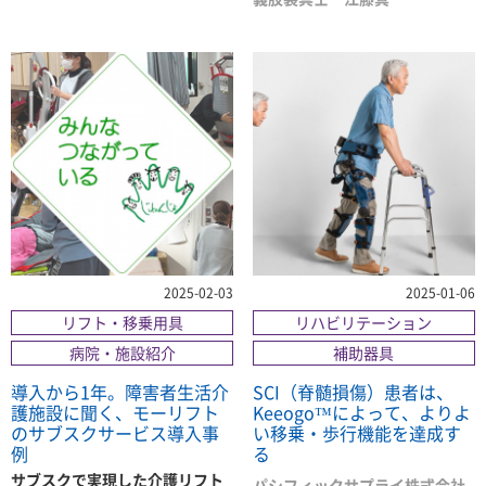
2025-02-03
2025-01-06
リフト・移乗用具
リハビリテーション
病院・施設紹介
補助器具
導入から1年。障害者生活介
SCI（脊髄損傷）患者は、
護施設に聞く、モーリフト
Keeogo™によって、よりよ
のサブスクサービス導入事
い移乗・歩行機能を達成す
例
る
サブスクで実現した介護リフト
パシフィックサプライ株式会社