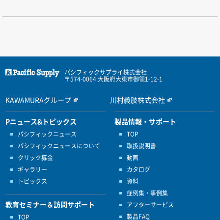
パシフィックサプライ株式会社
〒574-0064 大阪府大東市御領1-12-1
KAWAMURAグループ
川村義肢株式会社
Pニュース&トピックス
製品情報・サポート
パシフィックニュース
TOP
パシフィックニュースについて
取扱説明書
クリック募金
動画
ギャラリー
カタログ
トピックス
資料
症例集・事例集
教育セミナー＆訪問サポート
アフターサービス
製品FAQ
TOP