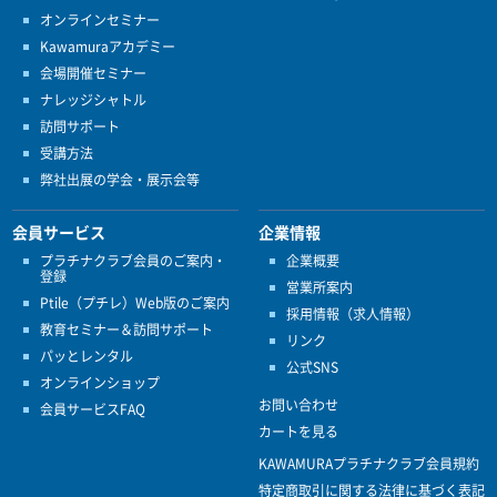
オンラインセミナー
Kawamuraアカデミー
会場開催セミナー
ナレッジシャトル
訪問サポート
受講方法
弊社出展の学会・展示会等
会員サービス
企業情報
プラチナクラブ会員のご案内・
企業概要
登録
営業所案内
Ptile（プチレ）Web版のご案内
採用情報（求人情報）
教育セミナー＆訪問サポート
リンク
パッとレンタル
公式SNS
オンラインショップ
お問い合わせ
会員サービスFAQ
カートを見る
KAWAMURAプラチナクラブ会員規約
特定商取引に関する法律に基づく表記