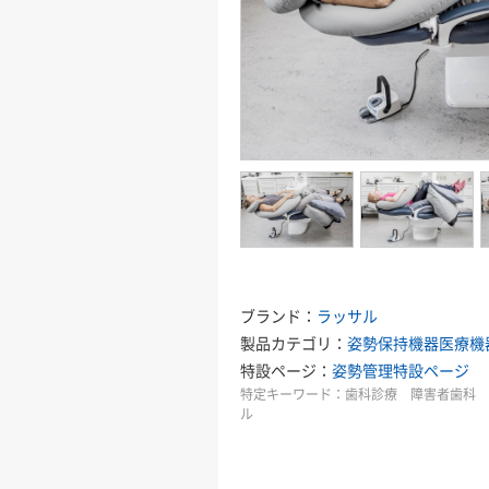
ブランド：
ラッサル
製品カテゴリ：
姿勢保持機器
医療機
特設ページ：
姿勢管理特設ページ
特定キーワード：
歯科診療 障害者歯科 
ル