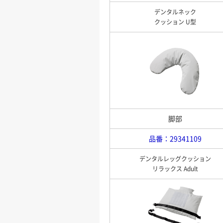
デンタルネック
クッション U型
脚部
品番：29341109
デンタルレッグクッション
リラックス Adult