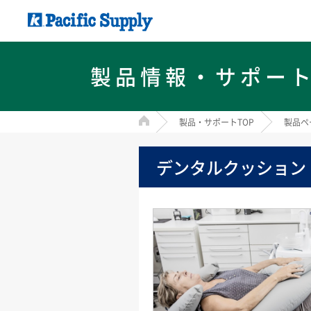
製品情報・サポー
HOME
製品・サポートTOP
製品ペ
デンタルクッション