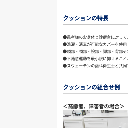
クッションの特長
●患者様のお身体と診療台に対して
●洗濯・消毒が可能なカバーを使用
●頭部・頸部・腕部・脚部・背部そ
●不随意運動を最小限に抑えること
●スウェーデンの歯科衛生士と共同
クッションの組合せ例
＜高齢者、障害者の場合＞