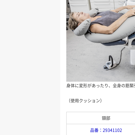
身体に変形があったり、全身の筋緊
（使用クッション）
頸部
品番：29341102