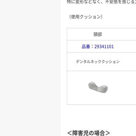
特に変形などなく、不安感を感じる
（使用クッション）
頸部
品番：29341101
デンタルネッククッション
＜障害児の場合＞