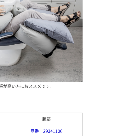
張が高い方におススメです。
腕部
品番：29341106