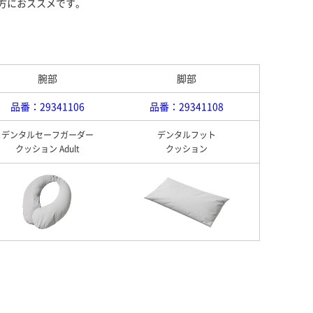
方におススメです。
腕部
脚部
品番：29341106
品番：29341108
デンタルセーフガーダー
デンタルフット
クッション Adult
クッション