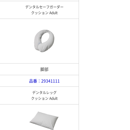
デンタルセーフガーダー
クッション Adult
脚部
品番：29341111
デンタルレッグ
クッション Adult