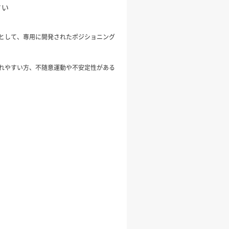
さい
として、専用に開発されたポジショニング
れやすい方、不随意運動や不安定性がある