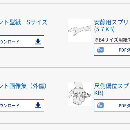
ント型紙 Sサイズ
安静用スプリ
(5.7 KB)
※B4サイズ用紙
ダウンロード
PDF
ント画像集（外傷）
尺側偏位スプリ
KB)
ダウンロード
PDF