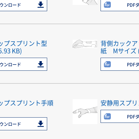
ダウンロード
PDF
ップスプリント型
背側カックア
93 KB)
紙 Mサイズ (6
ダウンロード
PDF
ップスプリント手順
安静用スプリント
PDF
ダウンロード