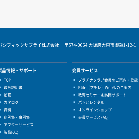
パシフィックサプライ株式会社
〒574-0064 大阪府大東市御領1-12-1
製品情報・サポート
会員サービス
TOP
プラチナクラブ会員のご案内・登録
取扱説明書
Ptile（プチレ）Web版のご案内
動画
教育セミナー＆訪問サポート
カタログ
パッとレンタル
資料
オンラインショップ
症例集・事例集
会員サービスFAQ
アフターサービス
製品FAQ