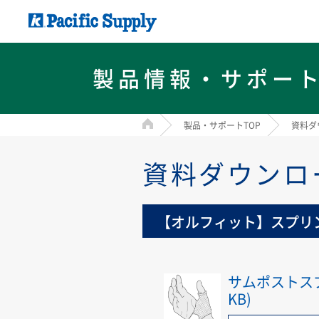
製品情報・サポー
HOME
製品・サポートTOP
資料ダ
資料ダウンロ
【オルフィット】スプリ
サムポストスプ
KB)