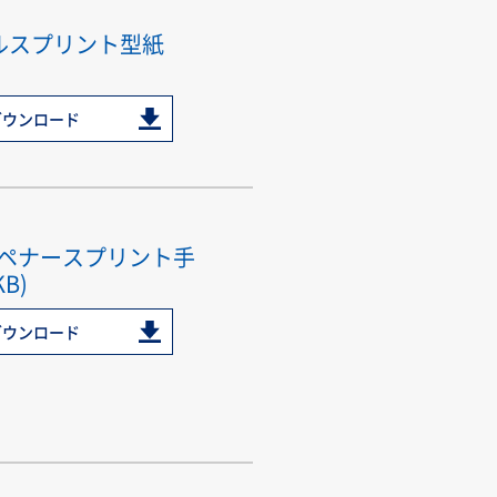
イルスプリント型紙
ダウンロード
ペナースプリント手
KB)
ダウンロード