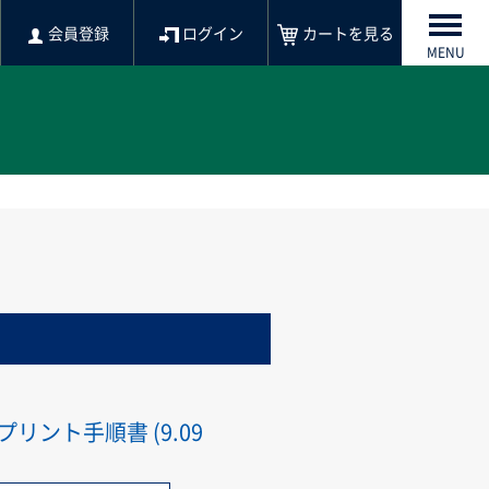
会員登録
ログイン
カートを見る
MENU
リント手順書 (9.09