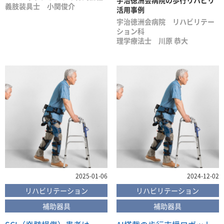
義肢装具士 小関俊介
活用事例
宇治徳洲会病院 リハビリテー
ション科
理学療法士 川原 恭大
2025-01-06
2024-12-02
リハビリテーション
リハビリテーション
補助器具
補助器具