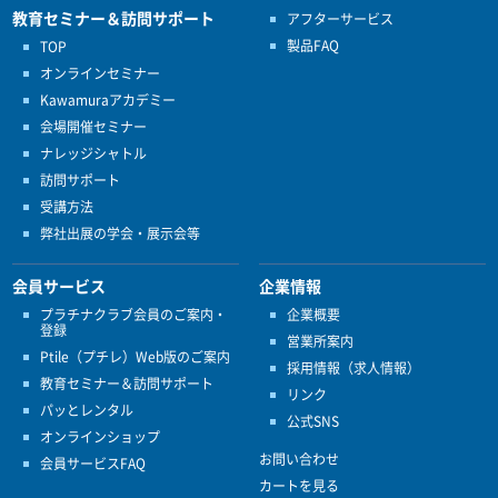
教育セミナー＆訪問サポート
アフターサービス
製品FAQ
TOP
オンラインセミナー
Kawamuraアカデミー
会場開催セミナー
ナレッジシャトル
訪問サポート
受講方法
弊社出展の学会・展示会等
会員サービス
企業情報
プラチナクラブ会員のご案内・
企業概要
登録
営業所案内
Ptile（プチレ）Web版のご案内
採用情報（求人情報）
教育セミナー＆訪問サポート
リンク
パッとレンタル
公式SNS
オンラインショップ
お問い合わせ
会員サービスFAQ
カートを見る