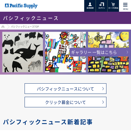
MENU
パシフィックニュース
HOME
パシフィックニュースTOP
ギャラリー 一覧はこちら
パシフィックニュースについて
クリック募金について
パシフィックニュース新着記事