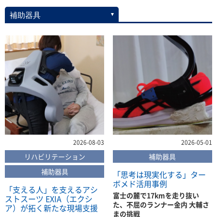
2026-08-03
2026-05-01
リハビリテーション
補助器具
補助器具
「思考は現実化する」ター
ボメド活用事例
「支える人」を支えるアシ
富士の麓で17kmを走り抜い
ストスーツ EXIA（エクシ
た、不屈のランナー金内 大輔さ
ア）が拓く新たな現場支援
まの挑戦