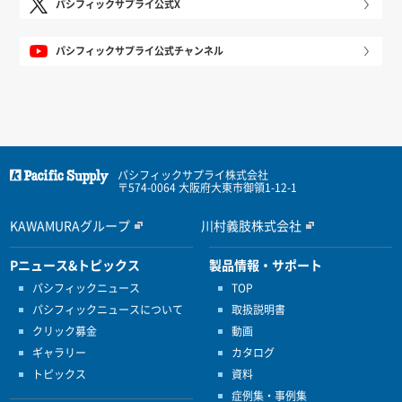
パシフィックサプライ公式X
パシフィックサプライ公式チャンネル
パシフィックサプライ株式会社
〒574-0064 大阪府大東市御領1-12-1
KAWAMURAグループ
川村義肢株式会社
Pニュース&トピックス
製品情報・サポート
パシフィックニュース
TOP
パシフィックニュースについて
取扱説明書
クリック募金
動画
ギャラリー
カタログ
トピックス
資料
症例集・事例集