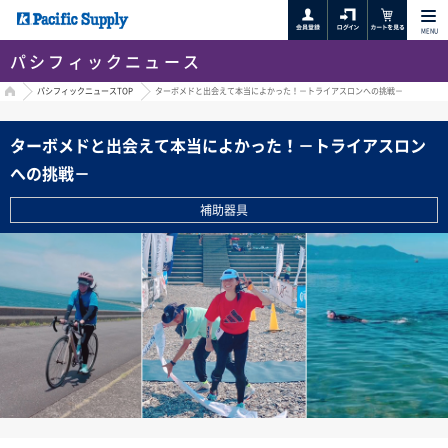
MENU
パシフィックニュース
HOME
パシフィックニュースTOP
ターボメドと出会えて本当によかった！－トライアスロンへの挑戦－
ターボメドと出会えて本当によかった！－トライアスロン
への挑戦－
補助器具