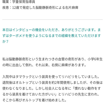
職業：学童保育指導員
疾患：12歳で発症した脳動静脈奇形による右片麻痺
本日はインタビューの機会をいただき、ありがとうございます。ま
ずはターボメドを使うようになるまでの経緯を教えていただけます
か？
私は脳動静脈奇形という生まれつきの血管の奇形があり、小学6年生
の時に出血して倒れ、それ以来、右側に麻痺があります。
入院中はタマラックという装具を使ってリハビリをしていました。
退院後はオルトップという装具を約2年間使用しましたが、その後は
使わなくなりました。しかし社会人になる年に「慣れない動作をす
るから装具を着けておいた方がいい」とリハビリの先生に言われ、
そこから再びオルトップを着け始めました。