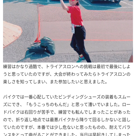
練習はかなり過酷で、トライアスロンへの挑戦は最初で最後にしよ
うと思っていたのですが、大会が終わってみたらトライアスロンの
楽しさを知ってしまい、また参加したいと思えました。
バイクでは一番心配していたビンディングシューズの装着もスムー
ズにでき、「もうこっちのもんだ」と思って漕いでいました。ロー
ドバイクは右回りが苦手で、練習でも転んでしまったことがあった
ので、折り返し地点では最悪バイクから降りて回るしかないと話し
ていたのですが、本番では少し危ないと思ったものの、耐えてバラ
ンスをとって曲がることができました。当日は早起きしてしまった