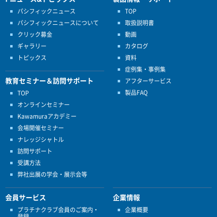
パシフィックニュース
TOP
パシフィックニュースについて
取扱説明書
クリック募金
動画
ギャラリー
カタログ
トピックス
資料
症例集・事例集
教育セミナー＆訪問サポート
アフターサービス
製品FAQ
TOP
オンラインセミナー
Kawamuraアカデミー
会場開催セミナー
ナレッジシャトル
訪問サポート
受講方法
弊社出展の学会・展示会等
会員サービス
企業情報
プラチナクラブ会員のご案内・
企業概要
登録