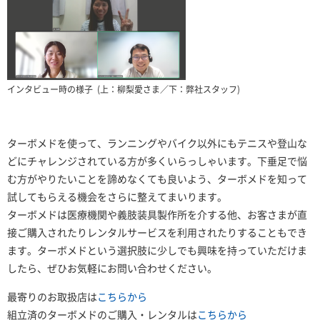
インタビュー時の様子
(上：柳梨愛さま／下：弊社スタッフ)
ターボメドを使って、ランニングやバイク以外にもテニスや登山な
どにチャレンジされている方が多くいらっしゃいます。下垂足で悩
む方がやりたいことを諦めなくても良いよう、ターボメドを知って
試してもらえる機会をさらに整えてまいります。
ターボメドは医療機関や義肢装具製作所を介する他、お客さまが直
接ご購入されたりレンタルサービスを利用されたりすることもでき
ます。ターボメドという選択肢に少しでも興味を持っていただけま
したら、ぜひお気軽にお問い合わせください。
最寄りのお取扱店は
こちらから
組立済のターボメドのご購入・レンタルは
こちらから