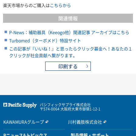
楽天市場からのご購入は
こちらから
関連情報
P-News：補助器具（Keeogo他）関連記事 アーカイブはこちら
Turbomed（ターボメド）特設サイト
この記事が『いいね！』と思ったらクリック募金へ！あなたの１
クリックが社会貢献へ繋がります。
印刷する
パシフィックサプライ株式会社
〒574-0064 大阪府大東市御領1-12-1
KAWAMURAグループ
川村義肢株式会社
Pニュース&トピックス
製品情報・サポート