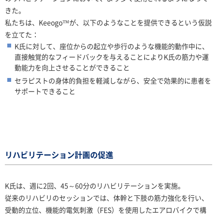
きた。
私たちは、Keeogo™が、以下のようなことを提供できるという仮説
を立てた：
K氏に対して、座位からの起立や歩行のような機能的動作中に、
直接触覚的なフィードバックを与えることによりK氏の筋力や運
動能力を向上させることができること
セラピストの身体的負担を軽減しながら、安全で効果的に患者を
サポートできること
リハビリテーション計画の促進
K氏は、週に2回、45～60分のリハビリテーションを実施。
従来のリハビリのセッションでは、体幹と下肢の筋力強化を行い、
受動的立位、機能的電気刺激（FES）を使用したエアロバイクで構