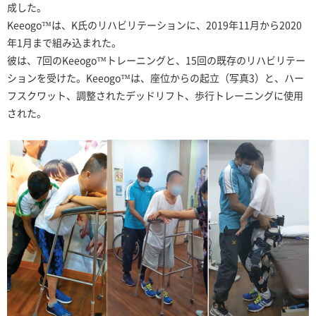
成した。
Keeogo™は、K氏のリハビリテーションに、2019年11月から2020
年1月まで組み込まれた。
彼は、7回のKeeogo™トレーニングと、15回の既存のリハビリテー
ションを受けた。Keeogo™は、座位からの起立（写真3）と、ハー
フスクワット、調整されたデッドリフト、歩行トレーニングに使用
された。