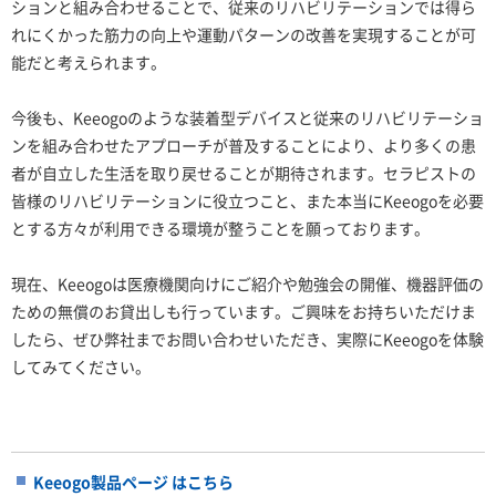
ションと組み合わせることで、従来のリハビリテーションでは得ら
れにくかった筋力の向上や運動パターンの改善を実現することが可
能だと考えられます。
今後も、Keeogoのような装着型デバイスと従来のリハビリテーショ
ンを組み合わせたアプローチが普及することにより、より多くの患
者が自立した生活を取り戻せることが期待されます。セラピストの
皆様のリハビリテーションに役立つこと、また本当にKeeogoを必要
とする方々が利用できる環境が整うことを願っております。
現在、Keeogoは医療機関向けにご紹介や勉強会の開催、機器評価の
ための無償のお貸出しも行っています。ご興味をお持ちいただけま
したら、ぜひ弊社までお問い合わせいただき、実際にKeeogoを体験
してみてください。
Keeogo製品ページ はこちら