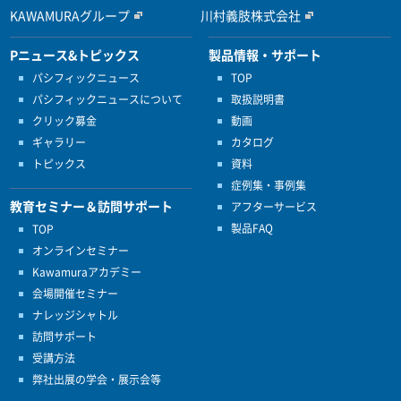
KAWAMURAグループ
川村義肢株式会社
Pニュース&トピックス
製品情報・サポート
パシフィックニュース
TOP
パシフィックニュースについて
取扱説明書
クリック募金
動画
ギャラリー
カタログ
トピックス
資料
症例集・事例集
教育セミナー＆訪問サポート
アフターサービス
製品FAQ
TOP
オンラインセミナー
Kawamuraアカデミー
会場開催セミナー
ナレッジシャトル
訪問サポート
受講方法
弊社出展の学会・展示会等