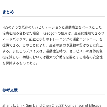
まとめ
FESのような既存のリハビリテーションと運動療法をベースとした
治療を組み合わせた場合、Keeogo™の使用は、患者に触知できるフ
ィードバックや、起立と歩行のトレーニングの運動コントロールを
提供できる。このことにより、患者の筋力や運動の質はさらに向上
する。またこのデバイスは、運動療法時の、セラピストの身体的負
担を減らし、初期においては最大の介助を必要とする患者の安全性
を保障するものである。
参考文献
Zhang L, Lin F, Sun L and Chen C (2022) Comparison of Efficacy