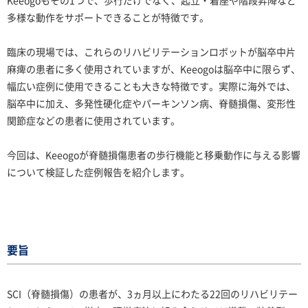
Keeogoもその1つで、歩行だけでなく、起立・着座や階段昇降など
多様な動作をサポートできることが特徴です。
臨床の現場では、これらのリハビリテーションロボットが脳卒中片
麻痺の患者に多く使用されていますが、Keeogoは脳卒中に限らず、
幅広い症例に使用できることも大きな特徴です。実際に海外では、
脳卒中に加え、多発性硬化症やパーキンソン病、脊髄損傷、変形性
関節症などの患者に使用されています。
今回は、Keeogoが脊髄損傷患者の歩行機能と移乗動作に与える影響
について検証した症例報告を紹介します。
要旨
SCI（脊髄損傷）の患者が、3ヵ月以上にわたる22回のリハビリテー