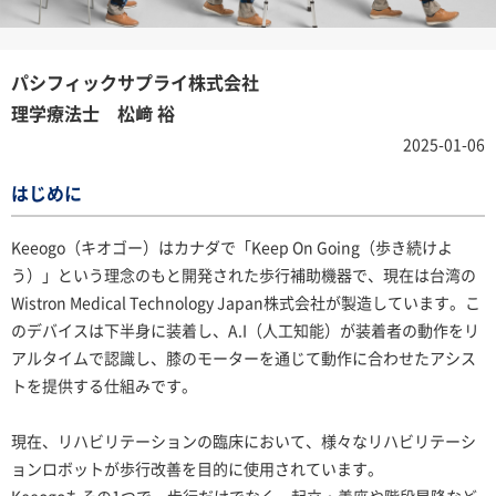
パシフィックサプライ株式会社
理学療法士 松﨑 裕
2025-01-06
はじめに
Keeogo（キオゴー）はカナダで「Keep On Going（歩き続けよ
う）」という理念のもと開発された歩行補助機器で、現在は台湾の
Wistron Medical Technology Japan株式会社が製造しています。こ
のデバイスは下半身に装着し、A.I（人工知能）が装着者の動作をリ
アルタイムで認識し、膝のモーターを通じて動作に合わせたアシス
トを提供する仕組みです。
現在、リハビリテーションの臨床において、様々なリハビリテーシ
ョンロボットが歩行改善を目的に使用されています。