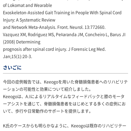
of Lokomat and Wearable
Exoskeleton-Assisted Gait Training in People With Spinal Cord
Injury: A Systematic Review
and Network Meta-Analysis. Front. Neurol. 13:772660.
Vazquez XM, Rodriguez MS, Peñaranda JM, Concheiro L, Barus JI
(2008) Determining
prognosis after spinal cord injury. J Forensic Leg Med.
Jan;15(1):20-3.
さいごに
今回の症例報告では、Keeogoを用いた脊髄損傷患者へのリハビリテ
ーションの可能性と効果について紹介しました。
Keeogoは、A.Iによるリアルタイムなフィードバックと膝のモータ
ーアシストを通じて、脊髄損傷患者をはじめとする多くの症例にお
いて、歩行や日常動作のサポートを提供します。
K氏のケースからも明らかなように、Keeogoは既存のリハビリテー