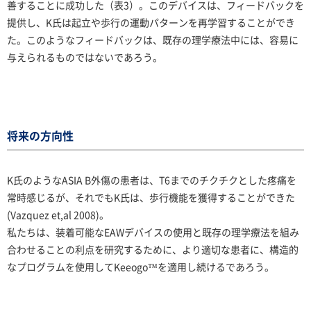
善することに成功した（表3）。このデバイスは、フィードバックを
提供し、K氏は起立や歩行の運動パターンを再学習することができ
た。このようなフィードバックは、既存の理学療法中には、容易に
与えられるものではないであろう。
将来の方向性
K氏のようなASIA B外傷の患者は、T6までのチクチクとした疼痛を
常時感じるが、それでもK氏は、歩行機能を獲得することができた
(Vazquez et,al 2008)。
私たちは、装着可能なEAWデバイスの使用と既存の理学療法を組み
合わせることの利点を研究するために、より適切な患者に、構造的
なプログラムを使用してKeeogo™を適用し続けるであろう。