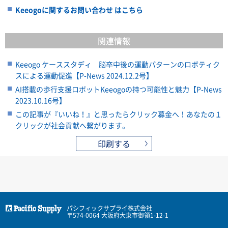
Keeogoに関するお問い合わせ はこちら
関連情報
Keeogo ケーススタディ 脳卒中後の運動パターンのロボティク
スによる運動促進【P-News 2024.12.2号】
AI搭載の歩行支援ロボットKeeogoの持つ可能性と魅力【P-News
2023.10.16号】
この記事が『いいね！』と思ったらクリック募金へ！あなたの１
クリックが社会貢献へ繋がります。
印刷する
パシフィックサプライ株式会社
〒574-0064 大阪府大東市御領1-12-1