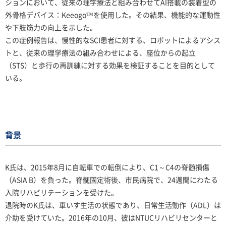
ションにおいて、従来の理学療法と組み合わせてAI搭載の装着型の
外骨格デバイス：Keeogo™を使用した。その結果、機能的な運動性
や下肢筋力の向上を示した。
この症例報告は、慢性的なSCI患者に対する、ロボットによるアシス
トと、従来の理学療法の組み合わせによる、座位からの起立
（STS）と歩行の再訓練に対する効果を検証することを目的として
いる。
背景
K氏は、2015年8月に自転車での転倒により、C1～C4の脊髄損傷
（ASIA B）を負った。脊髄固定術後、市民病院で、24週間にわたる
入院リハビリテーションを受けた。
退院時のK氏は、車いす生活の状態であり、日常生活動作（ADL）は
介助を受けていた。2016年の10月、彼はNTUCリハビリセンターと