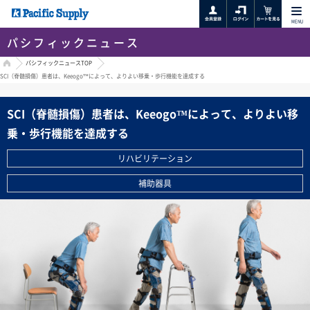
MENU
パシフィックニュース
HOME
パシフィックニュースTOP
SCI（脊髄損傷）患者は、Keeogo™によって、よりよい移乗・歩行機能を達成する
SCI（脊髄損傷）患者は、Keeogo™によって、よりよい移
乗・歩行機能を達成する
リハビリテーション
補助器具