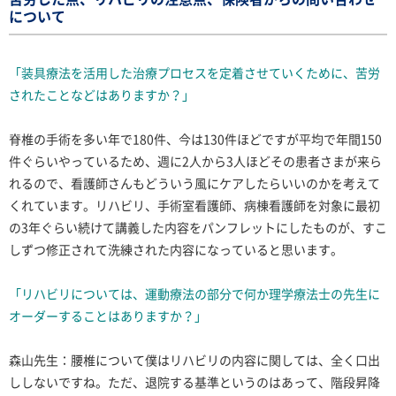
について
「装具療法を活用した治療プロセスを定着させていくために、苦労
されたことなどはありますか？」
脊椎の手術を多い年で180件、今は130件ほどですが平均で年間150
件ぐらいやっているため、週に2人から3人ほどその患者さまが来ら
れるので、看護師さんもどういう風にケアしたらいいのかを考えて
くれています。リハビリ、手術室看護師、病棟看護師を対象に最初
の3年ぐらい続けて講義した内容をパンフレットにしたものが、すこ
しずつ修正されて洗練された内容になっていると思います。
「リハビリについては、運動療法の部分で何か理学療法士の先生に
オーダーすることはありますか？」
森山先生：腰椎について僕はリハビリの内容に関しては、全く口出
ししないですね。ただ、退院する基準というのはあって、階段昇降