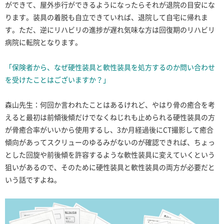
ができて、屋外歩行ができるようになったらそれが退院の目安にな
ります。装具の着脱も自立できていれば、退院して自宅に帰れま
す。ただ、逆にリハビリの進捗が遅れ気味な方は回復期のリハビリ
病院に転院となります。
「保険者から、なぜ硬性装具と軟性装具を処方するのか問い合わせ
を受けたことはございますか？」
森山先生：何回か言われたことはあるけれど、やはり骨の癒合を考
えると最初は前傾後傾だけでなくねじれも止められる硬性装具の方
が骨癒合率がいいから使用するし、3か月経過後にCT撮影して癒合
傾向があってスクリューのゆるみがないのが確認できれば、ちょっ
とした回旋や前後傾を許容するような軟性装具に変えていくという
狙いがあるので、そのために硬性装具と軟性装具の両方が必要だと
いう話ですよね。