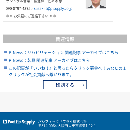
セントラル営業・推進課 佐々木 崇
090-8797-4375／
sasaki-t@p-supply.co.jp
＊＊ お気軽にご連絡下さい ＊＊
関連情報
P-News：リハビリテーション 関連記事 アーカイブはこちら
P-News：装具 関連記事 アーカイブはこちら
この記事が『いいね！』と思ったらクリック募金へ！あなたの１
クリックが社会貢献へ繋がります。
印刷する
パシフィックサプライ株式会社
〒574-0064 大阪府大東市御領1-12-1