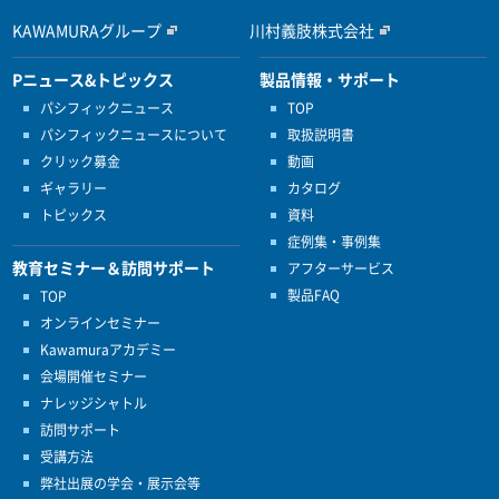
KAWAMURAグループ
川村義肢株式会社
Pニュース&トピックス
製品情報・サポート
パシフィックニュース
TOP
パシフィックニュースについて
取扱説明書
クリック募金
動画
ギャラリー
カタログ
トピックス
資料
症例集・事例集
教育セミナー＆訪問サポート
アフターサービス
製品FAQ
TOP
オンラインセミナー
Kawamuraアカデミー
会場開催セミナー
ナレッジシャトル
訪問サポート
受講方法
弊社出展の学会・展示会等