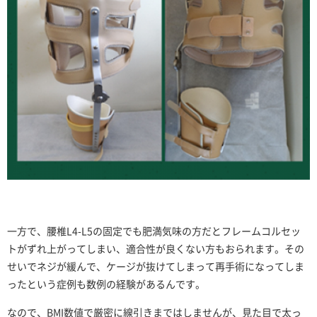
一方で、腰椎L4-L5の固定でも肥満気味の方だとフレームコルセッ
トがずれ上がってしまい、適合性が良くない方もおられます。その
せいでネジが緩んで、ケージが抜けてしまって再手術になってしま
ったという症例も数例の経験があるんです。
なので、BMI数値で厳密に線引きまではしませんが、見た目で太っ