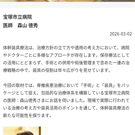
宝塚市立病院
医師 森山 徳秀
2026-03-02
体幹装具療法は、治療方針の立て方や適用の考え方において、病院
やドクターごとに多様なアプローチが存在します。保存療法として
の活用にとどまらず、手術との併用や術後管理まで含めた一連の治
療戦略の中で、装具の役割は年々広がりを見せています。
今回の取材では、脊椎疾患治療において「手術」と「装具」をパッ
ケージとして捉え、包括的な治療体系を構築している宝塚市立病院
の医師：森山徳秀さまにお話を伺いました。現場で実際に行われて
いる治療の考え方や装具活用のポイントを通して、体幹装具療法の
新たな可能性を探ります。