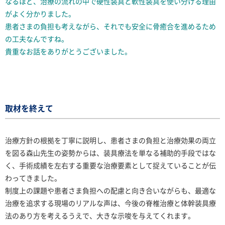
なるほど、治療の流れの中で硬性装具と軟性装具を使い分ける理由
がよく分かりました。
患者さまの負担も考えながら、それでも安全に骨癒合を進めるため
の工夫なんですね。
貴重なお話をありがとうございました。
取材を終えて
治療方針の根拠を丁寧に説明し、患者さまの負担と治療効果の両立
を図る森山先生の姿勢からは、装具療法を単なる補助的手段ではな
く、手術成績を左右する重要な治療要素として捉えていることが伝
わってきました。
制度上の課題や患者さま負担への配慮と向き合いながらも、最適な
治療を追求する現場のリアルな声は、今後の脊椎治療と体幹装具療
法のあり方を考えるうえで、大きな示唆を与えてくれます。