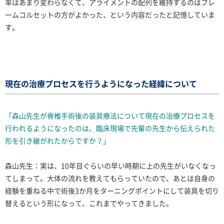
率はあまり変わらなくて、アライメントの配列を維持するのはフレ
ームコルセットの方がよかった、という内容だったと記憶していま
す。
現在の治療プロセスを行うようになった経緯について
「森山先生が脊椎手術後の装具療法について現在の治療プロセスを
行われるようになったのは、臨床現場で先輩の先生から伝えられた
形を引き継がれたからですか？」
森山先生：実は、10年目ぐらいの早い時期に上の先生がいなくなっ
てしまって。大体の流れを教えてもらっていたので、あとは自身の
経験を重ねる中で術後3か月をターニングポイントにして装具を切り
替えるという形になって、これまでやってきました。