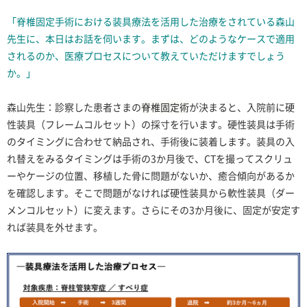
「脊椎固定手術における装具療法を活用した治療をされている森山
先生に、本日はお話を伺います。まずは、どのようなケースで適用
されるのか、医療プロセスについて教えていただけますでしょう
か。」
森山先生：診察した患者さまの
脊椎固定術
が決まると、入院前に硬
性装具（フレームコルセット）の採寸を行います。硬性装具は手術
のタイミングに合わせて納品され、手術後に装着します。装具の入
れ替えをみるタイミングは手術の3か月後で、CTを撮ってスクリュ
ーやケージの位置、移植した骨に問題がないか、癒合傾向があるか
を確認します。そこで問題がなければ硬性装具から軟性装具（ダー
メンコルセット）に変えます。さらにその3か月後に、固定が安定す
れば装具を外せます。