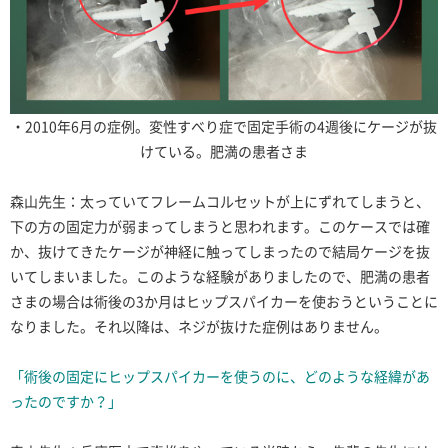
・2010年6月の症例。変性すべり症で固定手術の4週後にケージが抜
けている。肥満の患者さま
森山先生：太っていてフレームコルセットが上にずれてしまうと、
下の方の固定力が弱まってしまうと思われます。このケースでは確
か、抜けてきたケージが神経に触ってしまったので結局ケージを抜
いてしまいました。このような経験がありましたので、肥満の患者
さまの場合は術後の3か月はヒップスパイカーを使おうということに
なりました。それ以降は、ネジが抜けた症例はありません。
「術後の固定にヒップスパイカーを使うのに、どのような経緯があ
ったのですか？」