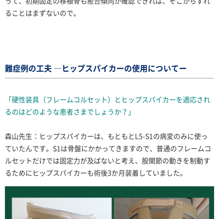
って、初期固定の移植骨も癒合傾向が確認できれば、そこからずれ
ることはまずないので。
難症例の工夫 ―ヒップスパイカーの使用についてー
「硬性装具（フレームコルセット）とヒップスパイカーを適応され
るのはどのような患者さまでしょうか？」
森山先生：ヒップスパイカーは、もともとL5-S1の病変のみに使っ
ていたんです。S1は骨盤にかかってきますので、普通のフレームコ
ルセットだけでは固定力が及ばないと考え、股関節の動きを制動す
るためにヒップスパイカーも術後3か月装着していました。