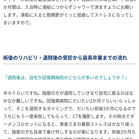
か月間は、入浴時に湯船につからずシャワーで済ますようにお願い
します。湯船に入ると股関節がぐっと屈曲してストレスになってし
まいますので。
術後のリハビリ・退院後の受診から装具卒業までの流れ
「退院後は、自宅か回復期病院のどちらが多いのでしょうか？」
半々ぐらいですね。独居の方が退院していきなり自宅に戻るのはな
かなか難しいですね。回復期病院にだいたい2か月ぐらいいらっしゃ
って、そこを退院するタイミングで、だいたい術後3か月になるので
うちにもう一度来院してもらって、CTを撮影します。その時点でダ
ーメンコルセットになると、患者さまの着脱ストレスはかなり減っ
て、独居の方も自身で着け外しするのが楽になります。術後3か月た