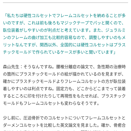
「私たちは硬性コルセットでフレームコルセットを納めることが多
いのですが、これは前も後ろもマジックテープでパッと開くので、
臥位装着がしやすいのが利点だと考えています。また、ジュラルミ
ンのフレームの曲げ加工も比較的容易なので、調整しやすいのもメ
リットなんですが、関西以外、全国的には硬性コルセットはプラス
チックモールドで作られているケースが多いと聞いています」
森山先生：そうなんですね。腰椎分離症の論文で、急性期の治療時
の箇所にプラスチックモールドの絵が描かれているのを見ますが、
確かにプラスチックモールドよりフレームコルセットの方が臥位装
着しやすいのは利点ですね。固定力も、どこからどこまでって装着
するところに印を付けたりして再現性をもたせれば、プラスチック
モールドもフレームコルセットも変わらなそうです。
少し前に、圧迫骨折でのコルセットについてフレームコルセットと
ダーメンコルセットを比較した英文論文を見ました。確か、骨癒合