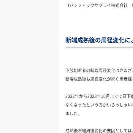
（パシフィックサプライ株式会社 新
断端成熟後の周径変化に
下肢切断者の断端周径変化はさまざ
断端成熟後も周径変化が続く患者様
2022年から2023年10月まで
なくなったという方がいらっしゃいま
ました。
成熟後断端周径変化の要因としては