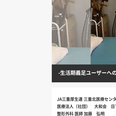
-生活期義足ユーザーへの
JA三重厚生連 三重北医療セン
医療法人（社団） 大和会 日
整形外科 医師 加藤 弘明