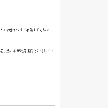
プスを巻きつけて補強する方法で
り返し起こる断端周径変化に対してソ