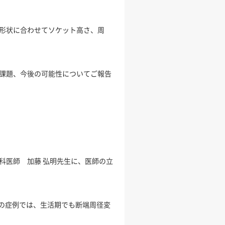
端形状に合わせてソケット高さ、周
や課題、今後の可能性についてご報告
科医師 加藤 弘明先生に、医師の立
の症例では、生活期でも断端周径変