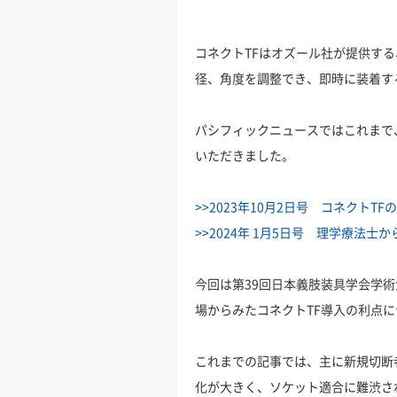
コネクトTFはオズール社が提供す
径、角度を調整でき、即時に装着す
パシフィックニュースではこれまで
いただきました。
>>2023年10月2日号 コネクトTF
>>2024年 1月5日号 理学療法士
今回は第39回日本義肢装具学会学
場からみたコネクトTF導入の利点
これまでの記事では、主に新規切断
化が大きく、ソケット適合に難渋さ