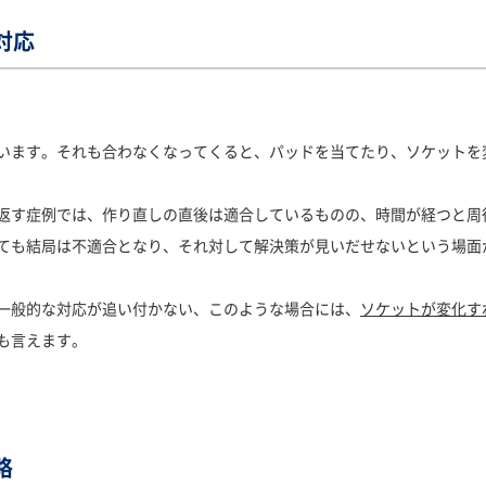
対応
います。それも合わなくなってくると、パッドを当てたり、ソケットを
返す症例では、作り直しの直後は適合しているものの、時間が経つと周
ても結局は不適合となり、それ対して解決策が見いだせないという場面
一般的な対応が追い付かない、このような場合には、
ソケットが変化す
も言えます。
略