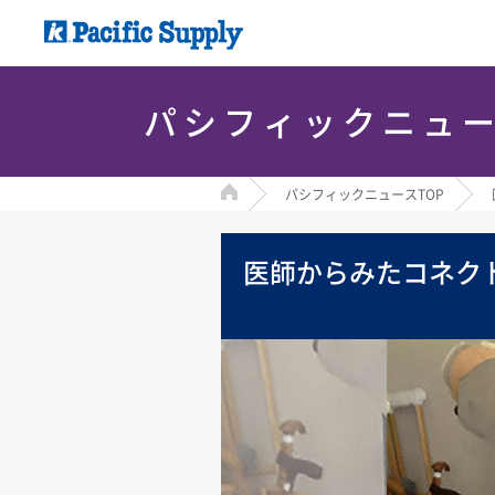
パシフィックニュ
HOME
パシフィックニュースTOP
医師からみたコネク