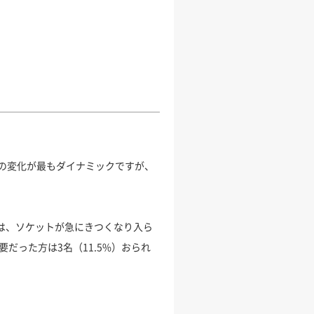
の変化が最もダイナミックですが、
には、ソケットが急にきつくなり入ら
だった方は3名（11.5%）おられ