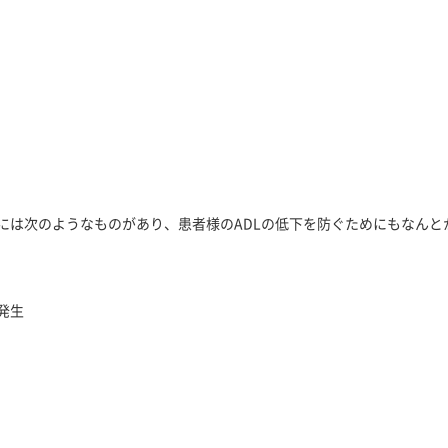
には次のようなものがあり、患者様のADLの低下を防ぐためにもなんと
発生