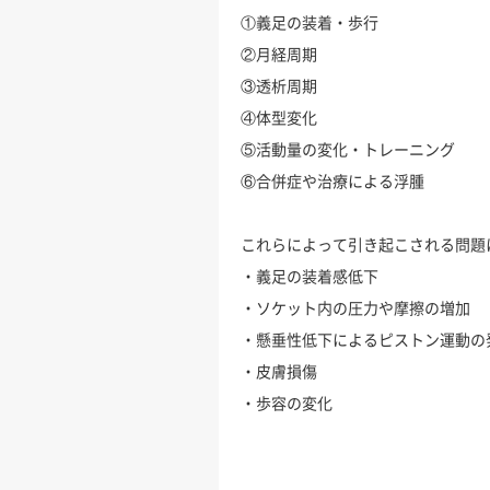
①義足の装着・歩行
②月経周期
③透析周期
④体型変化
⑤活動量の変化・トレーニング
⑥合併症や治療による浮腫
これらによって引き起こされる問題
・義足の装着感低下
・ソケット内の圧力や摩擦の増加
・懸垂性低下によるピストン運動の
・皮膚損傷
・歩容の変化