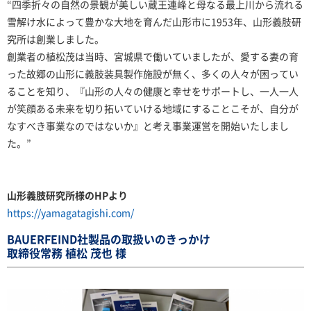
“四季折々の自然の景観が美しい蔵王連峰と母なる最上川から流れる
雪解け水によって豊かな大地を育んだ山形市に1953年、山形義肢研
究所は創業しました。
創業者の植松茂は当時、宮城県で働いていましたが、愛する妻の育
った故郷の山形に義肢装具製作施設が無く、多くの人々が困ってい
ることを知り、『山形の人々の健康と幸せをサポートし、一人一人
が笑顔ある未来を切り拓いていける地域にすることこそが、自分が
なすべき事業なのではないか』と考え事業運営を開始いたしまし
た。”
山形義肢研究所様のHPより
https://yamagatagishi.com/
BAUERFEIND社製品の取扱いのきっかけ
取締役常務 植松 茂也 様