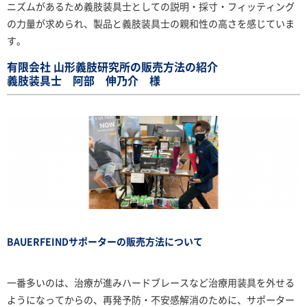
ニズムがあるため義肢装具士としての説明・採寸・フィッティング
の力量が求められ、製品と義肢装具士の親和性の高さを感じていま
す。
有限会社 山形義肢研究所の販売方法の紹介
義肢装具士 阿部 伸乃介 様
BAUERFEINDサポーターの販売方法について
一番多いのは、治療が進みハードブレースなど治療用装具を外せる
ようになってからの、再発予防・不安感解消のために、サポーター