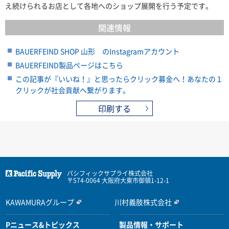
え続けられるお店として各地へのショップ展開を行う予定です。
関連情報
BAUERFEIND SHOP 山形 のInstagramアカウント
BAUERFEIND製品ページはこちら
この記事が『いいね！』と思ったらクリック募金へ！あなたの１
クリックが社会貢献へ繋がります。
印刷する
パシフィックサプライ株式会社
〒574-0064 大阪府大東市御領1-12-1
KAWAMURAグループ
川村義肢株式会社
Pニュース&トピックス
製品情報・サポート