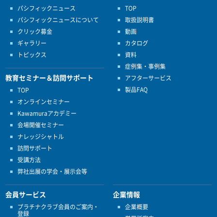
パシフィックニュース
TOP
パシフィックニュースについて
取扱説明書
クリック募金
動画
ギャラリー
カタログ
トピックス
資料
症例集・事例集
教育セミナー＆訪問サポート
アフターサービス
製品FAQ
TOP
オンラインセミナー
Kawamuraアカデミー
会場開催セミナー
ナレッジシャトル
訪問サポート
受講方法
弊社出展の学会・展示会等
会員サービス
企業情報
プラチナクラブ会員のご案内・
企業概要
登録