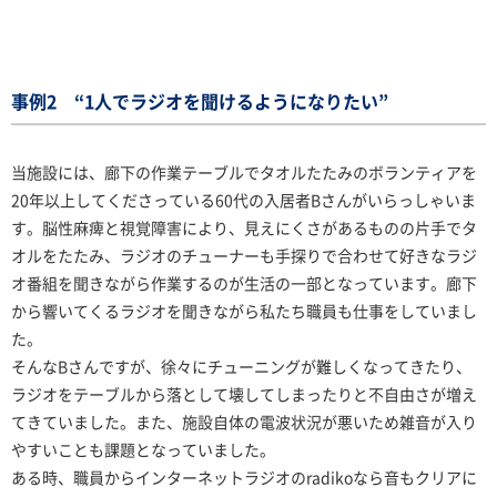
事例2 “1人でラジオを聞けるようになりたい”
当施設には、廊下の作業テーブルでタオルたたみのボランティアを
20年以上してくださっている60代の入居者Bさんがいらっしゃいま
す。脳性麻痺と視覚障害により、見えにくさがあるものの片手でタ
オルをたたみ、ラジオのチューナーも手探りで合わせて好きなラジ
オ番組を聞きながら作業するのが生活の一部となっています。廊下
から響いてくるラジオを聞きながら私たち職員も仕事をしていまし
た。
そんなBさんですが、徐々にチューニングが難しくなってきたり、
ラジオをテーブルから落として壊してしまったりと不自由さが増え
てきていました。また、施設自体の電波状況が悪いため雑音が入り
やすいことも課題となっていました。
ある時、職員からインターネットラジオのradikoなら音もクリアに