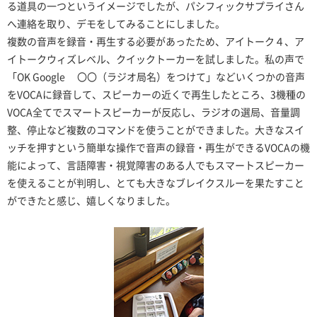
る道具の一つというイメージでしたが、パシフィックサプライさん
へ連絡を取り、デモをしてみることにしました。
複数の音声を録音・再生する必要があったため、アイトーク４、ア
イトークウィズレベル、クイックトーカーを試しました。私の声で
「OK Google 〇〇（ラジオ局名）をつけて」などいくつかの音声
をVOCAに録音して、スピーカーの近くで再生したところ、3機種の
VOCA全てでスマートスピーカーが反応し、ラジオの選局、音量調
整、停止など複数のコマンドを使うことができました。大きなスイ
ッチを押すという簡単な操作で音声の録音・再生ができるVOCAの機
能によって、言語障害・視覚障害のある人でもスマートスピーカー
を使えることが判明し、とても大きなブレイクスルーを果たすこと
ができたと感じ、嬉しくなりました。