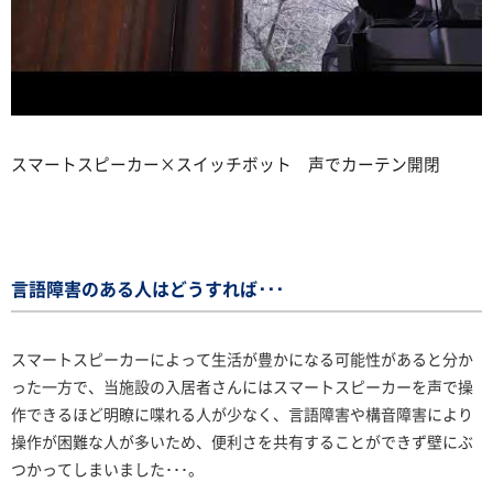
スマートスピーカー×スイッチボット 声でカーテン開閉
言語障害のある人はどうすれば･･･
スマートスピーカーによって生活が豊かになる可能性があると分か
った一方で、当施設の入居者さんにはスマートスピーカーを声で操
作できるほど明瞭に喋れる人が少なく、言語障害や構音障害により
操作が困難な人が多いため、便利さを共有することができず壁にぶ
つかってしまいました･･･。