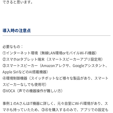
できると思います。
導入時の注意点
必要なもの：
①インターネット環境（無線LAN環境orモバイルWi-Fi機器）
②スマホorタブレット端末（スマートスピーカーアプリ設定用）
③スマートスピーカー（Amazonアレクサ、Googleアシスタント、
Apple SiriなどのAI搭載機器）
④環境制御機器（スイッチボットなど様々な製品があり、スマート
スピーカーなしでも使用可）
⑤VOCA（声での機器操作が難しい方）
事例１のAさんはIT機器に詳しく、元々自室にWi-Fi環境があり、ス
マホも持っていたため、③④を購入するのみで、アプリでの設定も