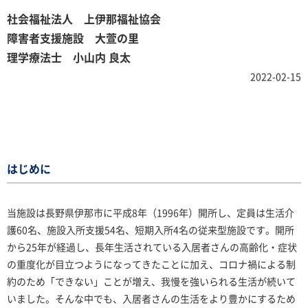
社会福祉法人 上伊那福祉協会
障害者支援施設 大萱の里
理学療法士 小山内 良太
2022-02-15
はじめに
当施設は長野県伊那市に平成8年（1996年）開所し、定員は生活介
護60名、施設入所支援54名、短期入所4名の従来型施設です。開所
から25年が経過し、長年生活されている入居者さんの高齢化・症状
の重度化が目立つようになってきたことに加え、コロナ禍による制
約のため「できない」ことが増え、我慢を強いられる生活が続いて
いました。そんな中でも、入居者さんの生活をより豊かにするため