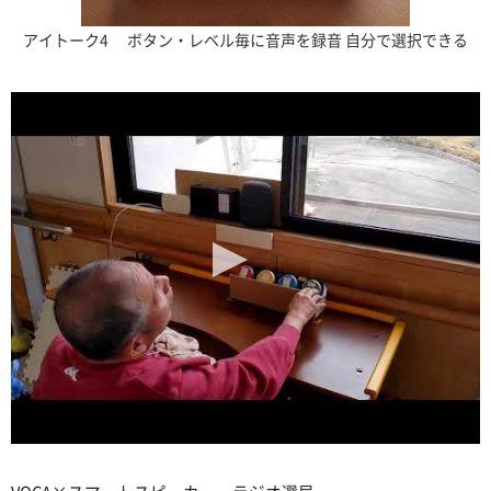
アイトーク4 ボタン・レベル毎に音声を録音 自分で選択できる