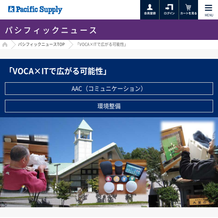
MENU
パシフィックニュース
HOME
パシフィックニュースTOP
「VOCA×ITで広がる可能性」
「VOCA×ITで広がる可能性」
AAC（コミュニケーション）
環境整備