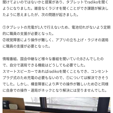
聞けてよいのではないかと提案があり、タブレットでradikoを聞く
ようになりました。雑音なくラジオを聞くことができ課題が解決し
たように思えましたが、次の問題が起きました。
①タブレットの充電が1人で行えないため、電池切れがないよう定期
的に職員の支援が必要となった。
②視覚障害により操作が難しく、アプリの立ち上げ・ラジオの選局
に職員の支援が必要となった。
情報番組、国会中継など様々な番組を聞いていたBさんでしたの
で、自分で選局できる機能はどうしても必要でした。
スマートスピーカーであればradikoを聞くこともでき、コンセント
プラグ式のため充電の必要もないので、①については解決できそう
でした。しかし、構音障害により声での操作が難しいため②と同様
に自身での操作・選局がネックとなり解決には至りませんでした。