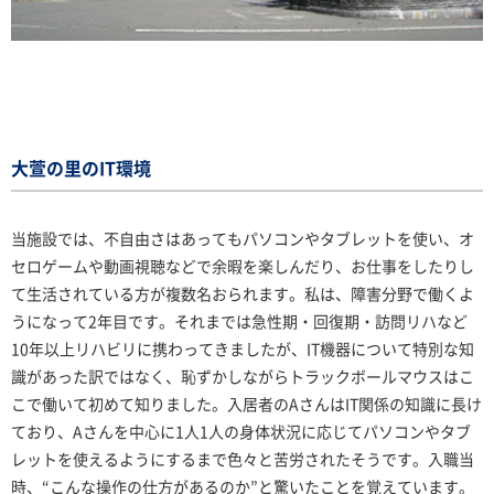
大萱の里のIT環境
当施設では、不自由さはあってもパソコンやタブレットを使い、オ
セロゲームや動画視聴などで余暇を楽しんだり、お仕事をしたりし
て生活されている方が複数名おられます。私は、障害分野で働くよ
うになって2年目です。それまでは急性期・回復期・訪問リハなど
10年以上リハビリに携わってきましたが、IT機器について特別な知
識があった訳ではなく、恥ずかしながらトラックボールマウスはこ
こで働いて初めて知りました。入居者のAさんはIT関係の知識に長け
ており、Aさんを中心に1人1人の身体状況に応じてパソコンやタブ
レットを使えるようにするまで色々と苦労されたそうです。入職当
時、“こんな操作の仕方があるのか”と驚いたことを覚えています。