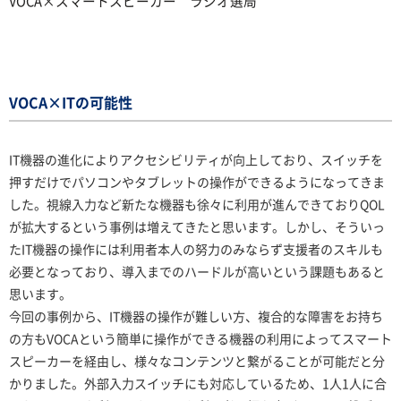
VOCA×スマートスピーカー ラジオ選局
VOCA×ITの可能性
IT機器の進化によりアクセシビリティが向上しており、スイッチを
押すだけでパソコンやタブレットの操作ができるようになってきま
した。視線入力など新たな機器も徐々に利用が進んできておりQOL
が拡大するという事例は増えてきたと思います。しかし、そういっ
たIT機器の操作には利用者本人の努力のみならず支援者のスキルも
必要となっており、導入までのハードルが高いという課題もあると
思います。
今回の事例から、IT機器の操作が難しい方、複合的な障害をお持ち
の方もVOCAという簡単に操作ができる機器の利用によってスマート
スピーカーを経由し、様々なコンテンツと繋がることが可能だと分
かりました。外部入力スイッチにも対応しているため、1人1人に合