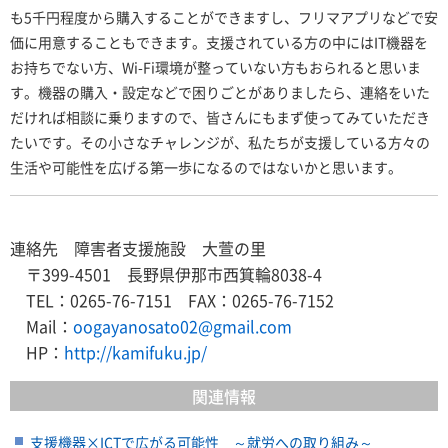
も5千円程度から購入することができますし、フリマアプリなどで安
価に用意することもできます。支援されている方の中にはIT機器を
お持ちでない方、Wi-Fi環境が整っていない方もおられると思いま
す。機器の購入・設定などで困りごとがありましたら、連絡をいた
だければ相談に乗りますので、皆さんにもまず使ってみていただき
たいです。その小さなチャレンジが、私たちが支援している方々の
生活や可能性を広げる第一歩になるのではないかと思います。
連絡先 障害者支援施設 大萱の里
〒399-4501 長野県伊那市西箕輪8038-4
TEL：0265-76-7151 FAX：0265-76-7152
Mail：
oogayanosato02@gmail.com
HP：
http://kamifuku.jp/
関連情報
支援機器×ICTで広がる可能性 ～就労への取り組み～