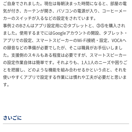
ご自身でされました。現在は毎朝決まった時間になると、部屋の電
気が付き、カーテンが開き、パソコンの電源が入り、コーヒーメー
カーのスイッチが入るなどの設定をされています。
事例２のBさんはアプリ設定用に②タブレットと、③⑤を購入され
ました。使用するまでにはGoogleアカウントの開設、タブレット・
アプリでの設定、スマートスピーカーのWi-Fi接続・設定、VOCAへ
の録音などの準備が必要でしたが、そこは職員がお手伝いしまし
た。支援側のスキルもある程度は必要ですが、スマートスピーカー
の設定作業自体は簡単です。それよりも、1人1人のニーズや困りご
とを把握し、どのような機能を組み合わせるかという点と、それを
使いやすくアプリで設定する作業には慣れや工夫が必要だと思いま
す。
さいごに