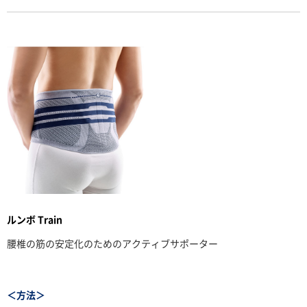
ルンボ Train
腰椎の筋の安定化のためのアクティブサポーター
＜方法＞