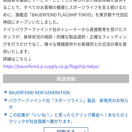
ることで、すべてのお客様の健康とスポーツライフを支え続けるた
めに、旗艦店「BAUERFEIND FLAGSHIP TOKYO」を東京都千代田区
神田にオープンいたしました。
ドイツバウアーファインド社のトレーナーから直接教育を受けたス
タッフが、身体状況の相談・的確な製品選択・正確なフィッティン
グを行うだけでなく、様々な情報提供やお客様同士の交流の場を提
供いたします。
詳細はこちら↓
https://bauerfeind.p-supply.co.jp/flagship-tokyo/
関連情報
BAUERFEIND NEW GENERATION
バウアーファインド社「スポーツライン」製品 新発売のお知ら
せ
この記事が『いいね！』と思ったらクリック募金へ！あなたの１
クリックが社会貢献へ繋がります。
印刷する