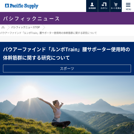
MENU
パシフィックニュース
HOME
パシフィックニュースTOP
バウアーファインド「ルンボTrain」腰サポーター使用時の体幹筋群に関する研究について
バウアーファインド「ルンボTrain」腰サポーター使用時の
体幹筋群に関する研究について
スポーツ