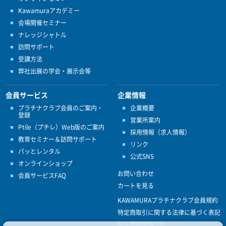
Kawamuraアカデミー
会場開催セミナー
ナレッジシャトル
訪問サポート
受講方法
弊社出展の学会・展示会等
会員サービス
企業情報
プラチナクラブ会員のご案内・
企業概要
登録
営業所案内
Ptile（プチレ）Web版のご案内
採用情報（求人情報）
教育セミナー＆訪問サポート
リンク
パッとレンタル
公式SNS
オンラインショップ
お問い合わせ
会員サービスFAQ
カートを見る
KAWAMURAプラチナクラブ会員規約
特定商取引に関する法律に基づく表記
個人情報保護方針