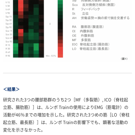
＜結果＞
研究された3つの腰部筋群のうち2つ［MF（多裂筋）, ICO（脊柱起
立筋、腸肋筋）］は、ルンボ Trainの使用によりEMG（筋電計）の
活動が46％までの増加を示した。研究された3つめの筋［LO（脊柱
起立筋、最長筋）］は、ルンボ Trainの影響下でも、顕著な活動の
変化を示さなかった。