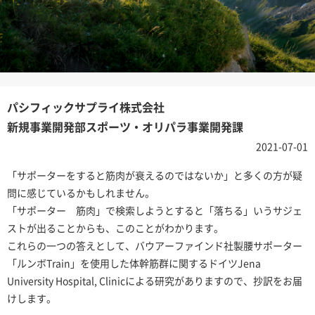
パシフィックサプライ株式会社
新規事業開発部スポーツ・オリパラ事業開発課
2021-07-01
「サポーターをすると筋肉が衰えるのではないか」と多くの方が疑
問に感じているかもしれません。
「サポーター 筋肉」で検索しようとすると「落ちる」いうサジェ
ストが出ることからも、このことがわかります。
これらの一つの答えとして、バウアーファインド社製腰サポーター
「ルンボTrain」を使用した体幹筋群に関するドイツJena
University Hospital, Clinicによる研究がありますので、抄訳をお届
けします。