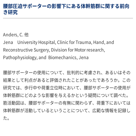
腰部圧迫サポーターの影響下にある体幹筋群に関する前向
き研究
Anders, C. 他
Jena University Hospital, Clinic for Trauma, Hand, and
Reconstructive Surgery, Division for Motor research,
Pathophysiology, and Biomechanics, Jena
腰部サポーターの使用について、批判的に考慮され、あるいはその
結果として利点があると評価されたことがあったであろうか。この
研究では、歩行中や荷重立位時において、腰部サポーターの使用が
体幹筋群にどのような影響を与えるかという疑問について調べた。
筋活動図は、腰部サポーターの有無に関わらず、荷重下においては
体幹筋群が活動しているということについて、広範な情報を記録し
た。