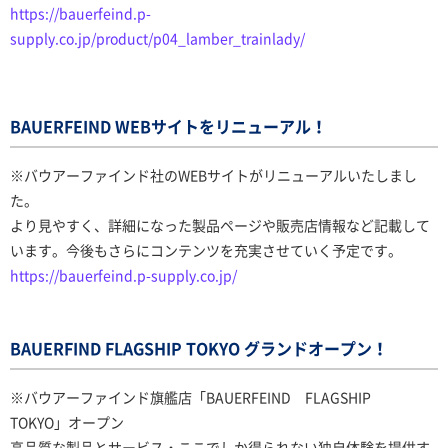
https://bauerfeind.p-
supply.co.jp/product/p04_lamber_trainlady/
BAUERFEIND WEBサイトをリニューアル！
※バウアーファインド社のWEBサイトがリニューアルいたしまし
た。
より見やすく、詳細になった製品ページや販売店情報など記載して
います。今後もさらにコンテンツを充実させていく予定です。
https://bauerfeind.p-supply.co.jp/
BAUERFIND FLAGSHIP TOKYO グランドオープン！
※バウアーファインド旗艦店「BAUERFEIND FLAGSHIP
TOKYO」オープン
高品質な製品とサービス・ここでしか得られない独自体験を提供す