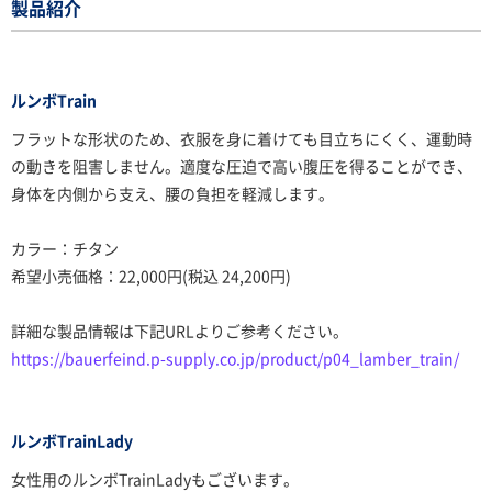
製品紹介
ルンボTrain
フラットな形状のため、衣服を身に着けても目立ちにくく、運動時
の動きを阻害しません。適度な圧迫で高い腹圧を得ることができ、
身体を内側から支え、腰の負担を軽減します。
カラー：チタン
希望小売価格：22,000円(税込 24,200円)
詳細な製品情報は下記URLよりご参考ください。
https://bauerfeind.p-supply.co.jp/product/p04_lamber_train/
ルンボTrainLady
女性用のルンボTrainLadyもございます。