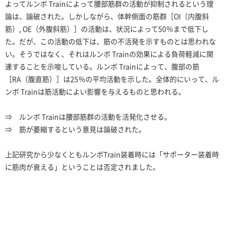
よってルンボ Trainによって腰部筋群の活動が抑制されるという理
論は、論破された。しかしながら、体幹側面の筋群［OI（内腹斜
筋）, OE（外腹斜筋）］の活動は、状況によって50％まで低下し
た。だが、この活動の低下は、筋の不活発を示すものとは思われな
い。そうではなく、それはルンボ Trainの効果による負荷軽減に関
連することを示唆している。ルンボ Trainによって、腹部の筋
［RA（腹直筋）］は25％の平均活動を示した。全体的にいって、ル
ンボ Trainは筋活動によい影響を与えるものと思われる。
⇒ ルンボ Trainは腰部筋群の活動を活発化させる。
⇒ 筋が萎縮するという意見は論破された。
上記研究から少なくともルンボTrain装着時には「サポーター装着時
に筋肉が衰える」ということは否定されました。