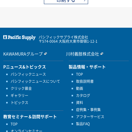
パシフィックサプライ株式会社
〒574-0064 大阪府大東市御領1-12-1
KAWAMURAグループ
川村義肢株式会社
Pニュース&トピックス
製品情報・サポート
パシフィックニュース
TOP
パシフィックニュースについて
取扱説明書
クリック募金
動画
ギャラリー
カタログ
トピックス
資料
症例集・事例集
教育セミナー＆訪問サポート
アフターサービス
製品FAQ
TOP
オンラインセミナー