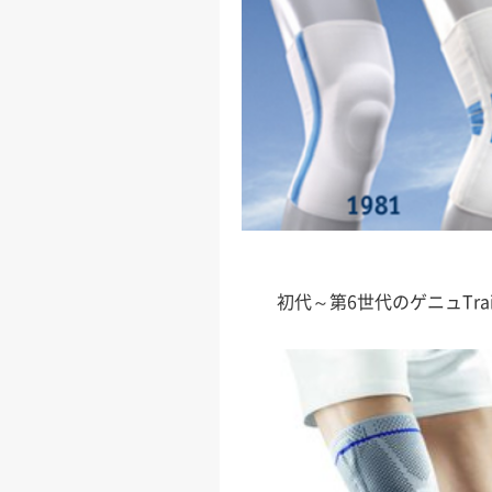
初代～第6世代のゲニュTrai