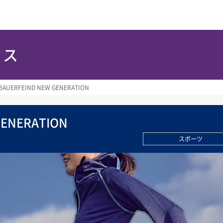
ース
BAUERFEIND NEW GENERATION
GENERATION
スポーツ