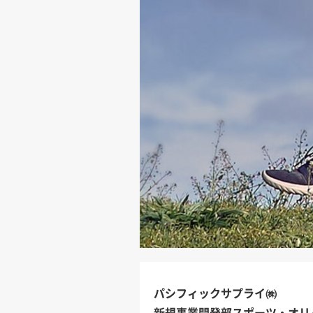
パシフィックサプライ㈱
新規事業開発部スポーツ・オリ