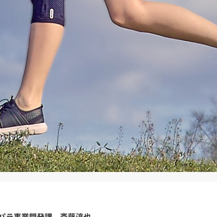
パラ事業開発課 斎藤淳也