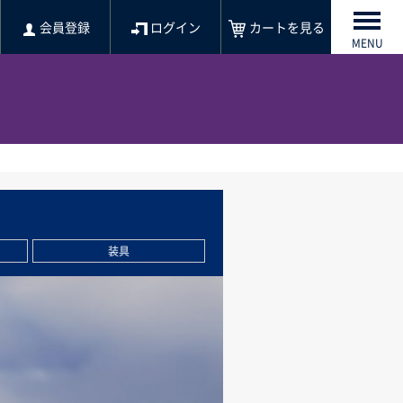
会員登録
ログイン
カートを見る
MENU
装具