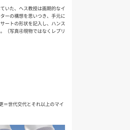
れていた、ヘス教授は画期的なイ
ーターの構想を思いつき、手元に
ンサートの形状を記入し、ハンス
た。（写真④現物ではなくレプリ
変更＝世代交代とそれ以上のマイ