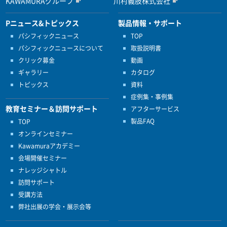
KAWAMURAグループ
川村義肢株式会社
Pニュース&トピックス
製品情報・サポート
パシフィックニュース
TOP
パシフィックニュースについて
取扱説明書
クリック募金
動画
ギャラリー
カタログ
トピックス
資料
症例集・事例集
教育セミナー＆訪問サポート
アフターサービス
製品FAQ
TOP
オンラインセミナー
Kawamuraアカデミー
会場開催セミナー
ナレッジシャトル
訪問サポート
受講方法
弊社出展の学会・展示会等