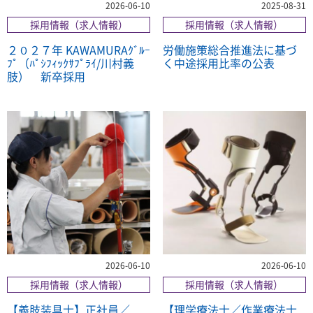
2026-06-10
2025-08-31
採用情報（求人情報）
採用情報（求人情報）
２０２７年 KAWAMURAｸﾞﾙｰ
労働施策総合推進法に基づ
ﾌﾟ（ﾊﾟｼﾌｨｯｸｻﾌﾟﾗｲ/川村義
く中途採用比率の公表
肢） 新卒採用
2026-06-10
2026-06-10
採用情報（求人情報）
採用情報（求人情報）
【義肢装具士】正社員／
【理学療法士／作業療法士