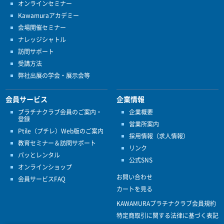
オンラインセミナー
Kawamuraアカデミー
会場開催セミナー
ナレッジシャトル
訪問サポート
受講方法
弊社出展の学会・展示会等
会員サービス
企業情報
プラチナクラブ会員のご案内・
企業概要
登録
営業所案内
Ptile（プチレ）Web版のご案内
採用情報（求人情報）
教育セミナー＆訪問サポート
リンク
パッとレンタル
公式SNS
オンラインショップ
お問い合わせ
会員サービスFAQ
カートを見る
KAWAMURAプラチナクラブ会員規約
特定商取引に関する法律に基づく表記