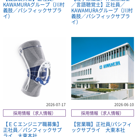
KAWAMURAグループ（川村
／言語聴覚士】正社員／
義肢／パシフィックサプラ
KAWAMURAグループ（川村
イ）
義肢／パシフィックサプラ
イ）
2026-07-17
2026-06-10
採用情報（求人情報）
採用情報（求人情報）
【ＥＣエンジニア職募集】
【営業職】正社員/パシフィ
正社員／パシフィックサプ
ックサプライ 大東本社
ライ 大東本社