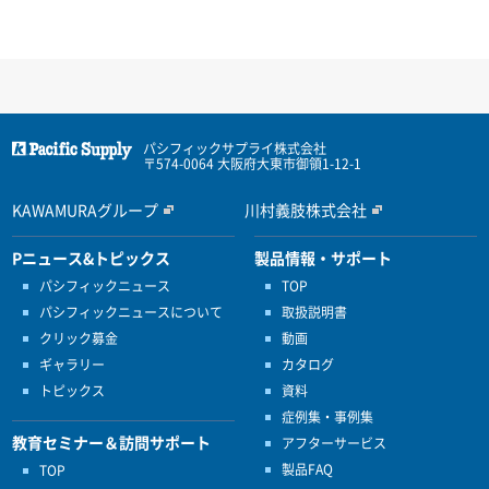
パシフィックサプライ株式会社
〒574-0064 大阪府大東市御領1-12-1
KAWAMURAグループ
川村義肢株式会社
Pニュース&トピックス
製品情報・サポート
パシフィックニュース
TOP
パシフィックニュースについて
取扱説明書
クリック募金
動画
ギャラリー
カタログ
トピックス
資料
症例集・事例集
教育セミナー＆訪問サポート
アフターサービス
製品FAQ
TOP