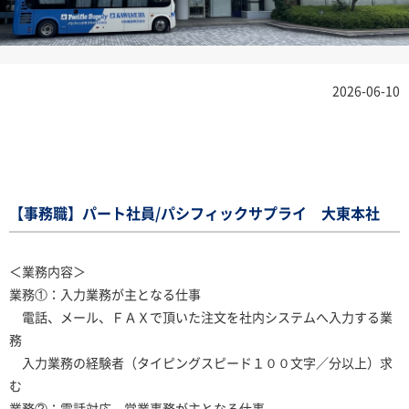
2026-06-10
【事務職】パート社員/パシフィックサプライ 大東本社
＜業務内容＞
業務①：入力業務が主となる仕事
電話、メール、ＦＡＸで頂いた注文を社内システムへ入力する業
務
入力業務の経験者（タイピングスピード１００文字／分以上）求
む
業務②：電話対応、営業事務が主となる仕事