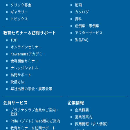
クリック募金
動画
ギャラリー
カタログ
トピックス
資料
症例集・事例集
教育セミナー＆訪問サポート
アフターサービス
製品FAQ
TOP
オンラインセミナー
Kawamuraアカデミー
会場開催セミナー
ナレッジシャトル
訪問サポート
受講方法
弊社出展の学会・展示会等
会員サービス
企業情報
プラチナクラブ会員のご案内・
企業概要
登録
営業所案内
Ptile（プチレ）Web版のご案内
採用情報（求人情報）
教育セミナー＆訪問サポート