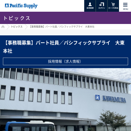
MENU
トピックス
HOME
トピックス
【事務職募集】パート社員／パシフィックサプライ 大東本社
【事務職募集】パート社員／パシフィックサプライ 大東
本社
採用情報（求人情報）