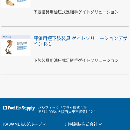
下肢装具用油圧式足継手ゲイトソリューション
評価用短下肢装具 ゲイトソリューションデザ
イン R-1
下肢装具用油圧式足継手ゲイトソリューション
パシフィックサプライ株式会社
〒574-0064 大阪府大東市御領1-12-1
KAWAMURAグループ
川村義肢株式会社