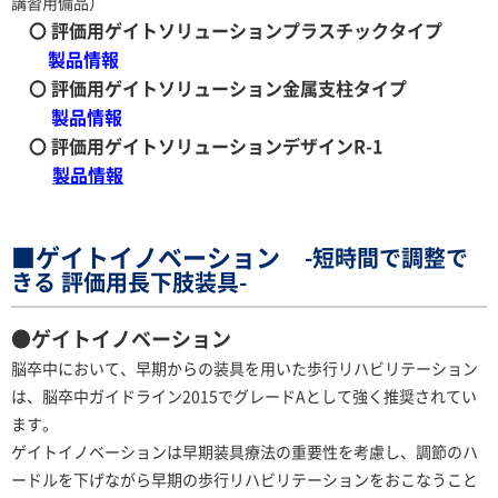
講習用備品）
〇 評価用
ゲイトソリューションプラスチックタイプ
製品情報
〇 評価用ゲイトソリューション金属支柱タイプ
製品情報
〇 評価用ゲイトソリューションデザインR-1
製品情報
■ゲイトイノベーション
-短時間で調整で
きる 評価用長下肢装具-
●
ゲイトイノベーション
脳卒中において、早期からの装具を用いた歩行リハビリテーション
は、脳卒中ガイドライン2015でグレードAとして強く推奨されてい
ます。
ゲイトイノベーションは早期装具療法の重要性を考慮し、調節のハ
ードルを下げながら早期の歩行リハビリテーションをおこなうこと