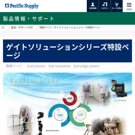
MENU
製品情報・サポート
HOME
製品・サポートTOP
特設ページ：ゲイトソリューションシリーズ特設ページ
ゲイトソリューションシリーズ特設ペ
ージ
関連ワード： Gait solution Gait innovation Gait judge system