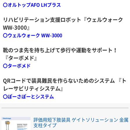
〇
オルトップAFO LHプラス
リハビリテーション支援ロボット『ウェルウォーク
WW-3000』
〇
ウェルウォーク WW-3000
靴のつま先を持ち上げて歩行や運動をサポート！
『ターボメド』
〇
ターボメド
QRコードで装具難民を作らないためのシステム 『ト
レーサビリティシステム』
〇
ぽーさぽーとシステム
評価用短下肢装具 ゲイトソリューション 金属
支柱タイプ