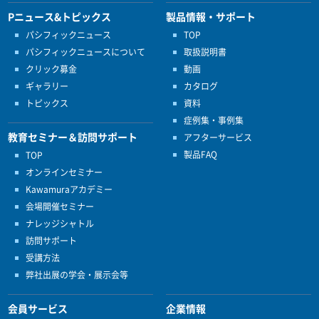
Pニュース&トピックス
製品情報・サポート
パシフィックニュース
TOP
パシフィックニュースについて
取扱説明書
クリック募金
動画
ギャラリー
カタログ
トピックス
資料
症例集・事例集
教育セミナー＆訪問サポート
アフターサービス
製品FAQ
TOP
オンラインセミナー
Kawamuraアカデミー
会場開催セミナー
ナレッジシャトル
訪問サポート
受講方法
弊社出展の学会・展示会等
会員サービス
企業情報