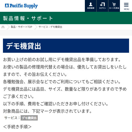
MENU
製品情報・サポート
HOME
製品・サポートTOP
サービス：デモ機貸出
デモ機貸出
お買い上げの前のお試し用にデモ機貸出品を準備しております。
お使いの製品の修理用代替えの場合は、優先してお貸出しをいたし
ますので、その旨お伝えください。
各種勉強会、展示会などでのご利用についてもご相談ください。
デモ機貸出品には品目、サイズ、数量など限りがありますので予め
ご了承ください。
以下の手順、費用をご確認いただきお申し付けください。
対象商品には、下記マークが表示されています。
＜手続き手順＞