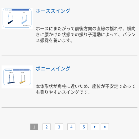
ホーススイング
ホースにまたがって前後方向の直線の揺れや、横向
きに腰かけた状態での振り子運動によって、バラン
ス感覚を養います。
ポニースイング
本体形状が角柱に近いため、座位が不安定であって
も乗りやすいスイングです。
1
2
3
4
5
>
>>