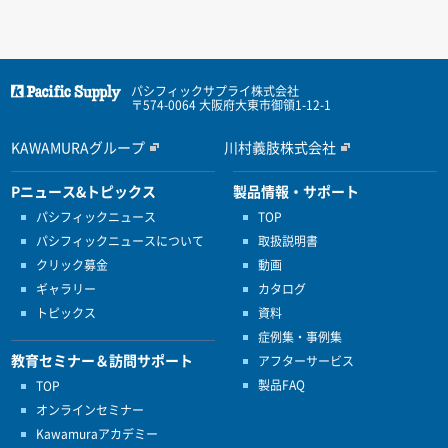
パシフィックサプライ株式会社
〒574-0064 大阪府大東市御領1-12-1
KAWAMURAグループ
川村義肢株式会社
Pニュース&トピックス
製品情報・サポート
パシフィックニュース
TOP
パシフィックニュースについて
取扱説明書
クリック募金
動画
ギャラリー
カタログ
トピックス
資料
症例集・事例集
教育セミナー＆訪問サポート
アフターサービス
製品FAQ
TOP
オンラインセミナー
Kawamuraアカデミー