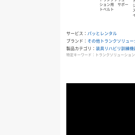
ション用 サポー
トベルト
サービス：
パッとレンタル
ブランド：
その他
トランクソリュー
製品カテゴリ：
装具
リハビリ訓練機
特定キーワード：
トランクソリューショ