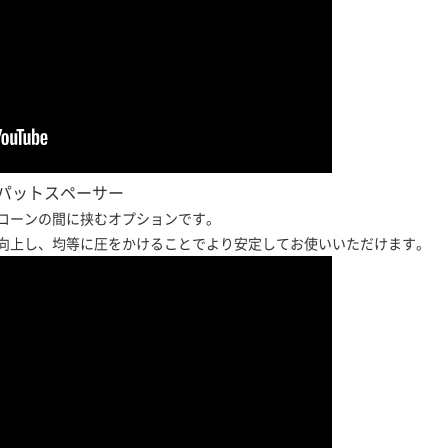
パットスペーサー
コーンの間に挟むオプションです。
向上し、均等に圧をかけることでより安定してお使いいただけます。