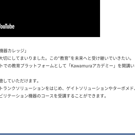
ハ機器カレッジ」
を大切にしてまいりました。この“教育”を未来へと受け継いでいきたい。
トでの教育プラットフォームとして「Kawamuraアカデミー」を開
聴していただけます。
トランクソリューションをはじめ、ゲイトソリューションやターボメド
ビリテーション機器のコースを受講することができます。