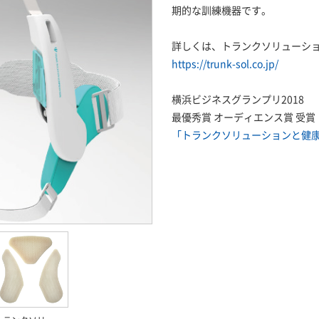
期的な訓練機器です。
詳しくは、トランクソリューショ
https://trunk-sol.co.jp/
横浜ビジネスグランプリ2018
最優秀賞 オーディエンス賞 受賞
「トランクソリューションと健