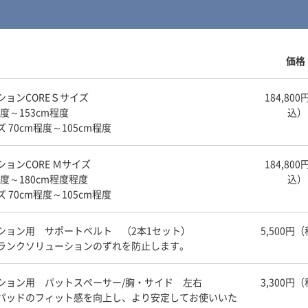
価格
ョンCOREＳサイズ
184,80
程度～153cm程度
込）
70cm程度～105cm程度
ョンCORE Ｍサイズ
184,80
程度～180cm程度程度
込）
70cm程度～105cm程度
ション用 サポートベルト （2本1セット）
5,500円
ランクソリューションのずれを防止します。
ション用 パットスペーサー/胸・サイド 左右
3,300円
パッドのフィット感を向上し、より安定してお使いいた