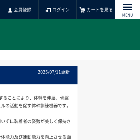
会員登録
ログイン
カートを見る
MENU
2025/07/11更新
することにより、体幹を伸展、骨盤
スルの活動を促す体幹訓練機器です。
用いずに装着者の姿勢が美しく保持さ
身体能力及び運動能力を向上させる画