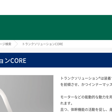
ト
ージ検索
トランクソリューションCORE
ンCORE
トランクソリューション®は装着
を前傾させ、かつインナーマッ
モーターなどの能動的な動力を
れます。
且つ、体幹機能の活動を促し、