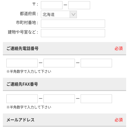
〒 :
ー
都道府県 :
市町村番地 :
建物や号室など :
ご連絡先電話番号
必須
ー
ー
※半角数字で入力して下さい
ご連絡先FAX番号
ー
ー
※半角数字で入力して下さい
メールアドレス
必須