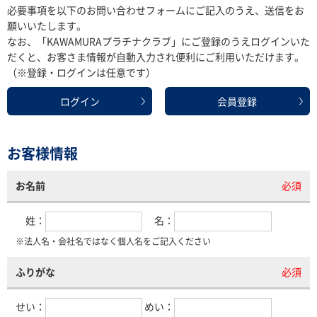
必要事項を以下のお問い合わせフォームにご記入のうえ、送信をお
願いいたします。
なお、「KAWAMURAプラチナクラブ」にご登録のうえログインいた
だくと、お客さま情報が自動入力され便利にご利用いただけます。
（※登録・ログインは任意です）
ログイン
会員登録
お客様情報
お名前
必須
姓：
名：
※法人名・会社名ではなく個人名をご記入ください
ふりがな
必須
せい：
めい：