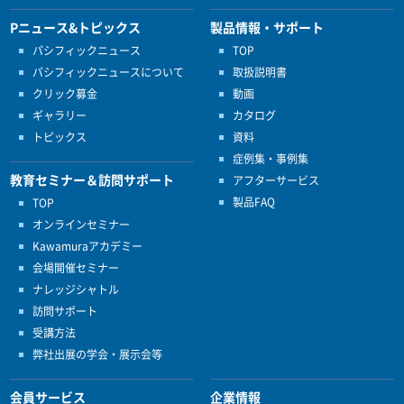
Pニュース&トピックス
製品情報・サポート
パシフィックニュース
TOP
パシフィックニュースについて
取扱説明書
クリック募金
動画
ギャラリー
カタログ
トピックス
資料
症例集・事例集
教育セミナー＆訪問サポート
アフターサービス
製品FAQ
TOP
オンラインセミナー
Kawamuraアカデミー
会場開催セミナー
ナレッジシャトル
訪問サポート
受講方法
弊社出展の学会・展示会等
会員サービス
企業情報