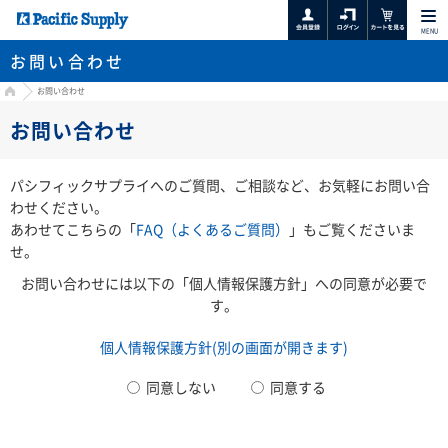
MENU
お問い合わせ
HOME
お問い合わせ
お問い合わせ
パシフィックサプライへのご質問、ご相談など、お気軽にお問い合
わせください。
あわせてこちらの「
FAQ（よくあるご質問）
」もご覧くださいま
せ。
お問い合わせには以下の「個人情報保護方針」への同意が必要で
す。
個人情報保護方針(別の画面が開きます)
同意しない
同意する