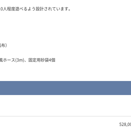
～10人程度遊べるよう設計されています。
布）
ホース(3m)、固定用砂袋4個
528