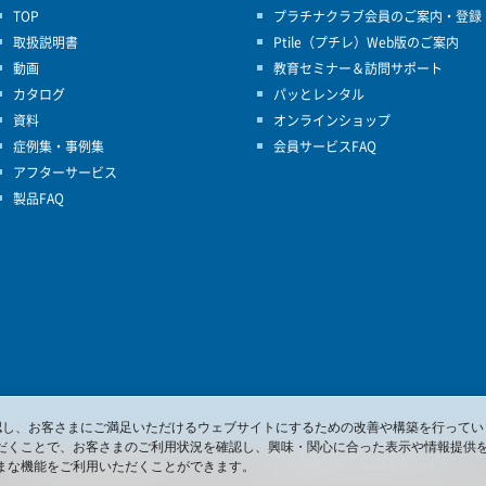
TOP
プラチナクラブ会員のご案内・登録
取扱説明書
Ptile（プチレ）Web版のご案内
動画
教育セミナー＆訪問サポート
カタログ
パッとレンタル
資料
オンラインショップ
症例集・事例集
会員サービスFAQ
アフターサービス
製品FAQ
を確認し、お客さまにご満足いただけるウェブサイトにするための改善や構築を行ってい
だくことで、お客さまのご利用状況を確認し、興味・関心に合った表示や情報提供
© 2017 Pacific Supply Co.,Ltd.
コンテンツの無断使用・転載を禁じます。
まな機能をご利用いただくことができます。