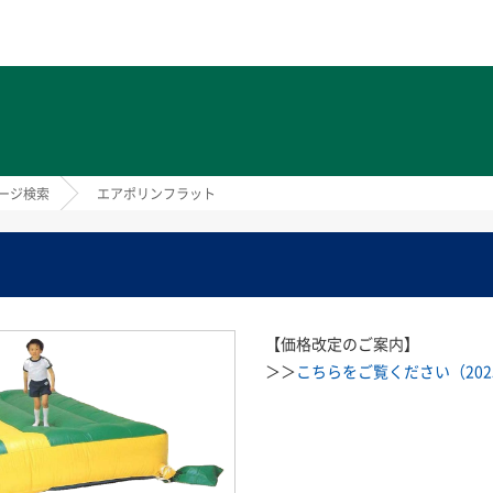
ト
ージ検索
エアポリンフラット
【価格改定のご案内】
＞＞
こちらをご覧ください（2025