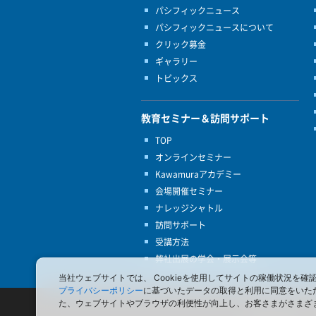
パシフィックニュース
パシフィックニュースについて
クリック募金
ギャラリー
トピックス
教育セミナー＆訪問サポート
TOP
オンラインセミナー
Kawamuraアカデミー
会場開催セミナー
ナレッジシャトル
訪問サポート
受講方法
弊社出展の学会・展示会等
当社ウェブサイトでは、 Cookieを使用してサイトの稼働状況
プライバシーポリシー
に基づいたデータの取得と利用に同意をいた
た、ウェブサイトやブラウザの利便性が向上し、お客さまがさまざ