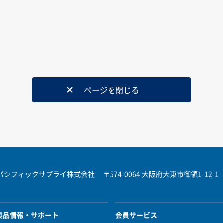
ページを閉じる
パシフィックサプライ株式会社
〒574-0064 大阪府大東市御領1-12-1
製品情報・サポート
会員サービス