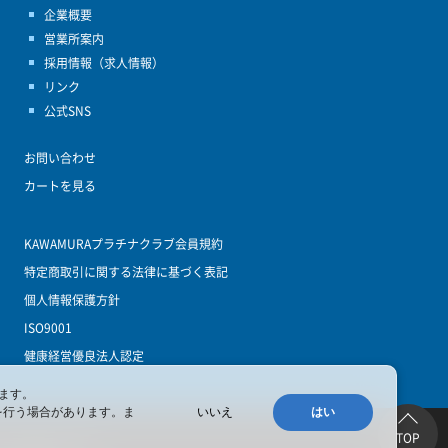
企業概要
営業所案内
採用情報（求人情報）
リンク
公式SNS
お問い合わせ
カートを見る
KAWAMURAプラチナクラブ会員規約
特定商取引に関する法律に基づく表記
個人情報保護方針
ISO9001
健康経営優良法人認定
ます。
を行う場合があります。ま
いいえ
はい
TOP