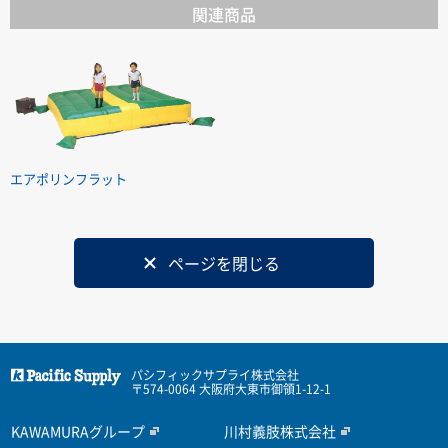
関連商品
エアポリンフラット
ページを閉じる
パシフィックサプライ株式会社
〒574-0064 大阪府大東市御領1-12-1
KAWAMURAグループ
川村義肢株式会社