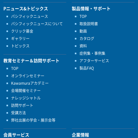
Pニュース&トピックス
製品情報・サポート
パシフィックニュース
TOP
パシフィックニュースについて
取扱説明書
クリック募金
動画
ギャラリー
カタログ
トピックス
資料
症例集・事例集
教育セミナー＆訪問サポート
アフターサービス
製品FAQ
TOP
オンラインセミナー
Kawamuraアカデミー
会場開催セミナー
ナレッジシャトル
訪問サポート
受講方法
弊社出展の学会・展示会等
会員サービス
企業情報