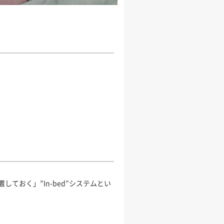
おく」”In-bed”システムとい