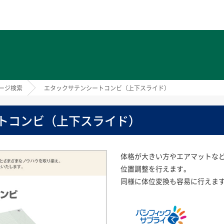
ト
ージ検索
エタックサテンシートコンビ（上下スライド）
トコンビ（上下スライド）
体格が大きい方やエアマットな
位置調整を行えます。
同様に体位変換も容易に行えま