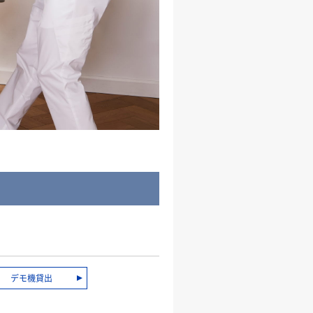
デモ機貸出