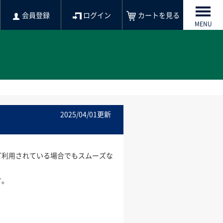
会員登録
ログイン
カートを見る
MENU
2025/04/01更新
ど利用されている場合でもスムーズな
す。