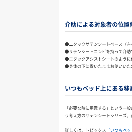
介助による対象者の位置
●エタックサテンシートベース（左
●サテンシートコンビを持って介助
●エタックアシストシートのように
●身体の下に敷いたままお使いいた
いつもベッド上にある移乗用
「必要な時に用意する」という一般的
う考え方のサテンシートシリーズ。
詳しくは、トピックス
「いつもベッド