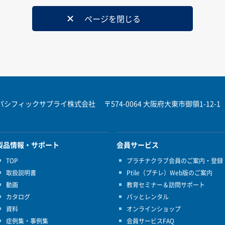
ページを閉じる
パシフィックサプライ株式会社
〒574-0064 大阪府大東市御領1-12-1
製品情報・サポート
会員サービス
TOP
プラチナクラブ会員のご案内・登録
取扱説明書
Ptile（プチレ）Web版のご案内
動画
教育セミナー＆訪問サポート
カタログ
パッとレンタル
資料
オンラインショップ
症例集・事例集
会員サービスFAQ