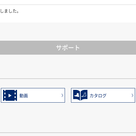
たしました。
サポート
動画
カタログ