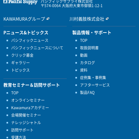
パシフィックサプライ株式会社
〒574-0064 大阪府大東市御領1-12-1
KAWAMURAグループ
川村義肢株式会社
Pニュース&トピックス
製品情報・サポート
パシフィックニュース
TOP
パシフィックニュースについて
取扱説明書
クリック募金
動画
ギャラリー
カタログ
トピックス
資料
症例集・事例集
教育セミナー＆訪問サポート
アフターサービス
製品FAQ
TOP
オンラインセミナー
Kawamuraアカデミー
会場開催セミナー
ナレッジシャトル
訪問サポート
受講方法