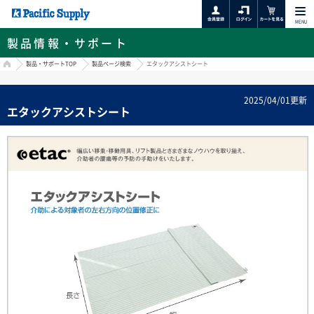
MENU
製品情報・サポート
HOME
製品・サポートTOP
製品ページ検索
エタックアシストシート
2025/04/01更新
エタックアシストシート