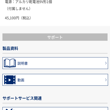
電源：アルカリ乾電池9V形1個
（付属しません）
45,100円（税込）
サポート
製品資料
説明書
動画
サポートサービス関連