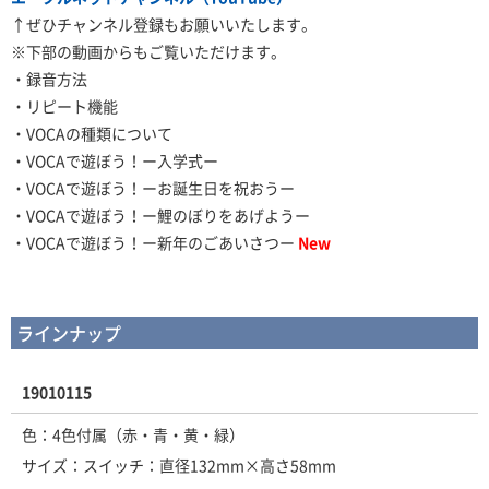
↑ぜひチャンネル登録もお願いいたします。
※下部の動画からもご覧いただけます。
・録音方法
・リピート機能
・VOCAの種類について
・VOCAで遊ぼう！ー入学式ー
・VOCAで遊ぼう！ーお誕生日を祝おうー
・VOCAで遊ぼう！ー鯉のぼりをあげようー
・VOCAで遊ぼう！ー新年のごあいさつー
New
ラインナップ
19010115
色：4色付属（赤・青・黄・緑）
サイズ：スイッチ：直径132mm×高さ58mm