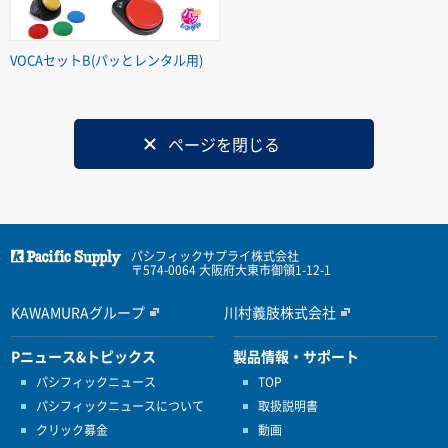
VOCAセットB(パッとレンタル用)
ページを閉じる
パシフィックサプライ株式会社
〒574-0064 大阪府大東市御領1-12-1
KAWAMURAグループ
川村義肢株式会社
Pニュース&トピックス
製品情報・サポート
パシフィックニュース
TOP
パシフィックニュースについて
取扱説明書
クリック募金
動画