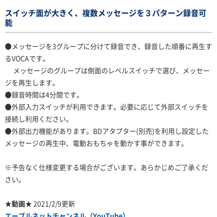
スイッチ面が大きく、複数メッセージを３パターン録音可
能
●メッセージを3グループに分けて録音でき、録音した順番に再生す
るVOCAです。
メッセージのグループは側面のレベルスイッチで選び、メッセー
ジを再生します。
●録音時間は4分間です。
●外部入力スイッチが利用できます。必要に応じて外部スイッチを
接続し利用ください。
●外部出力機能があります。BDアタプター(別売)を利用し設定した
メッセージの再生中、電動おもちゃを動かす事ができます。
※予告なく仕様変更する場合がございます。あらかじめご了承くだ
さい。
★動画★
2021/2/9更新
エーブルネットチャンネル（YouTube）