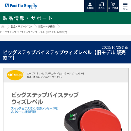
MENU
製品情報・サポート
HOME
製品・サポートTOP
製品ページ検索
ビッグステップバイステップウィズレベル【旧モデル 販売終了】
2023/10/25更新
ビッグステップバイステップウィズレベル【旧モデル 販売
終了】