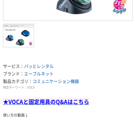
サービス：
パッとレンタル
ブランド：
エーブルネット
製品カテゴリ：
コミュニケーション機器
特定キーワード：
VOCA
★VOCAと固定用具の
Q&Aはこちら
使い方の動画↓