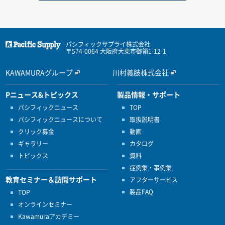
パシフィックサプライ株式会社
〒574-0064 大阪府大東市御領1-12-1
KAWAMURAグループ
川村義肢株式会社
Pニュース&トピックス
製品情報・サポート
パシフィックニュース
TOP
パシフィックニュースについて
取扱説明書
クリック募金
動画
ギャラリー
カタログ
トピックス
資料
症例集・事例集
教育セミナー＆訪問サポート
アフターサービス
製品FAQ
TOP
オンラインセミナー
Kawamuraアカデミー