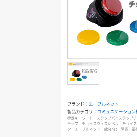
ブランド：
エーブルネット
製品カテゴリ：
コミュニケーション
特定キーワード：
ステップバイステップチ
テップ チョイスウィズレベル チョイス 
ン エーブルネット ablenet 障害 