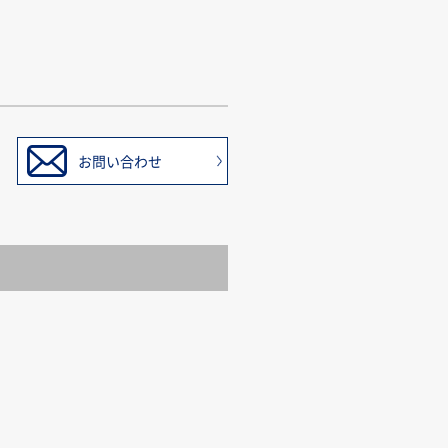
お問い合わせ