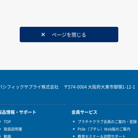
ページを閉じる
パシフィックサプライ株式会社
〒574-0064 大阪府大東市御領1-12-1
製品情報・サポート
会員サービス
TOP
プラチナクラブ会員のご案内・登録
取扱説明書
Ptile（プチレ）Web版のご案内
動画
教育セミナー＆訪問サポート