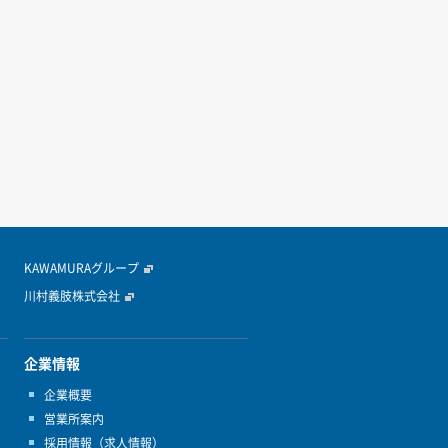
KAWAMURAグループ
川村義肢株式会社
企業情報
企業概要
営業所案内
採用情報（求人情報）