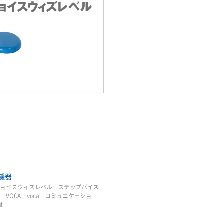
機器
ョイスウィズレベル ステップバイス
VOCA voca コミュニケーショ
福祉