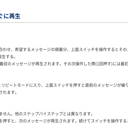
ぐに再生
合わせ、希望するメッセージの順番分、上面スイッチを操作するとその
再生する。
3番目のメッセージが再生されます。その次操作した際(1回押す)には最
とリピートモードに入り、上面スイッチを押すと直前のメッセージが繰
されます。
ません。他のステップバイステップとは異なります。
を押すと、次のメッセージが再生されます。続けてスイッチを操作する