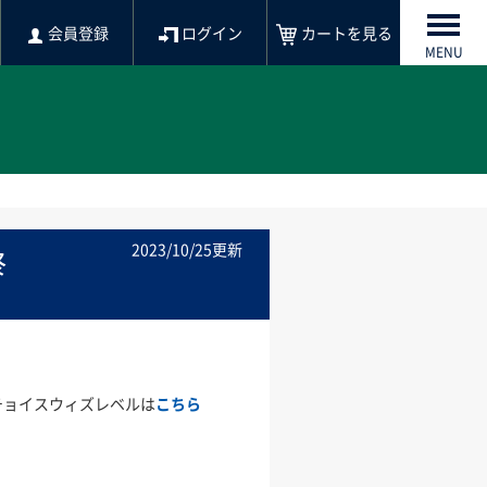
会員登録
ログイン
カートを見る
MENU
】
2023/10/25更新
終
チョイスウィズレベルは
こちら