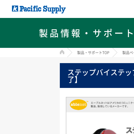
製品情報・サポー
HOME
製品・サポートTOP
製品ペ
ステップバイステッ
了】