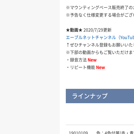
※マウンティングベース販売終了のため
※予告なく仕様変更する場合がござ
★動画★
2020/7/29更新
エーブルネットチャンネル（YouTu
↑ぜひチャンネル登録もお願いいた
※下部の動画からもご覧いただけま
・録音方法
New
・リピート機能
New
ラインナップ
19010109
色：4色付属(赤・