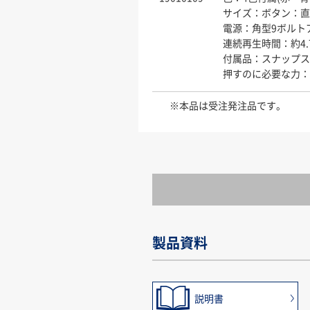
サイズ：ボタン：直
電源：角型9ボルト
連続再生時間：約4.
付属品：スナップス
押すのに必要な力：8
※本品は受注発注品です。
製品資料
説明書