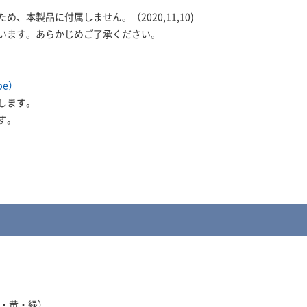
、本製品に付属しません。（2020,11,10)
います。あらかじめご了承ください。
be）
します。
す。
青・黄・緑）