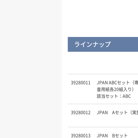
ラインナップ
39280011
JPAN ABCセッ
査用紙各20組入り）
該当セット：ABC
39280012
JPAN Aセット（
39280013
JPAN Bセット