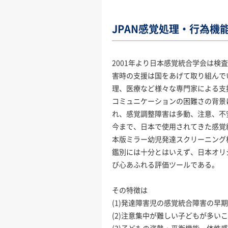
JPAN感覚処理・行為機
2001年より日本感覚統合学会は
害時の支援は国をあげて取り組んで
理、医療など様々な専門家による支
コミュニケーションの困難さの背景
れ、感覚調整障害は多動、注意、不
今まで、日本で使用されてきた感覚
本版ミラー幼児発達スクリーニング
鑑別には十分とはいえず、日本オリ
び心あふれる評価ツールである。
その特徴は
(1)発達障害児の感覚統合障害の早
(2)注意集中が難しい子どもが多