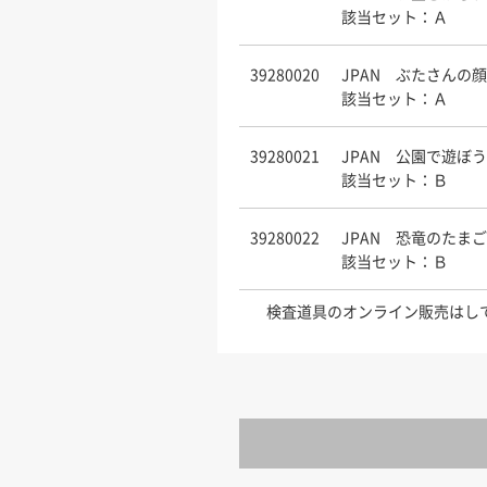
該当セット：Ａ
39280020
JPAN ぶたさんの顔
該当セット：Ａ
39280021
JPAN 公園で遊ぼう
該当セット：Ｂ
39280022
JPAN 恐竜のたまご
該当セット：Ｂ
検査道具のオンライン販売はし