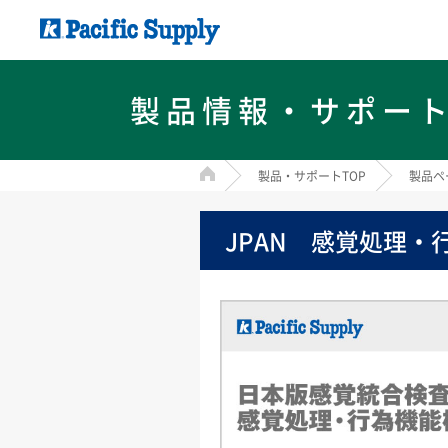
製品情報・サポー
HOME
製品・サポートTOP
製品ペ
JPAN 感覚処理・