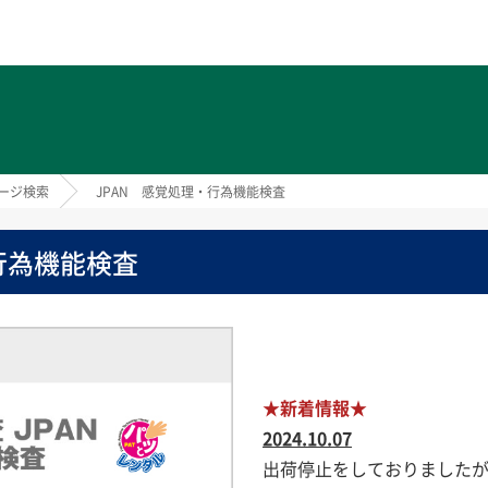
ト
ージ検索
JPAN 感覚処理・行為機能検査
行為機能検査
★新着情報★
2024.10.07
出荷停止をしておりました