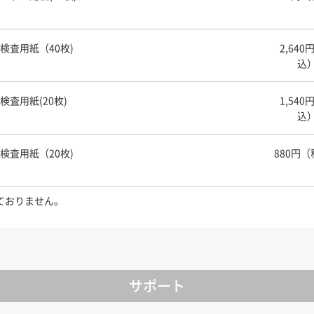
検査用紙（40枚)
2,640
込
検査用紙(20枚)
1,540
込
検査用紙（20枚)
880円
ておりません。
サポート