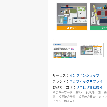
サービス：
オンラインショップ
ブランド：
パシフィックサプライ
製品カテゴリ：
リハビリ訓練機器
特定キーワード：
JPAN S-JPAN S
具 感覚統合器具 感覚統合検査 実施マ
イパン 検査用紙