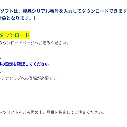
N解析ソフトは、製品シリアル番号を入力してダウンロードできま
対象となります。）
 ダウンロード
ンロードページへお進みください。
す。
elの設定を確認してください。
い
プラチナクラブへの登録が必要です。
ーツリストをご参照の上、品番を指定してご注文ください。