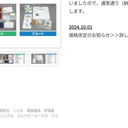
いましたので、通常通り（納
します。
2024.10.01
価格改定のお知らせ＞＞
詳
I 感覚統合 こども 検査器具 評価器
ニュアル ジェイピーエーエヌ ジェ