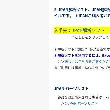
S-JPAN解析ソフト、JPA
イルです。（JPANご購入者が
入手先：
JPAN解析ソフト
↑こちらをクリックしてダウ
＊解析ソフトは2017年版が最新で
＊解析ソフトを利用するには、Exc
＞＞
詳しくはこちらをご覧くださ
＊ご利用には事前にKAWAMURA
JPAN パーツリスト
部品を追加購入される場合は、パ
＞＞
JPAN パーツリスト