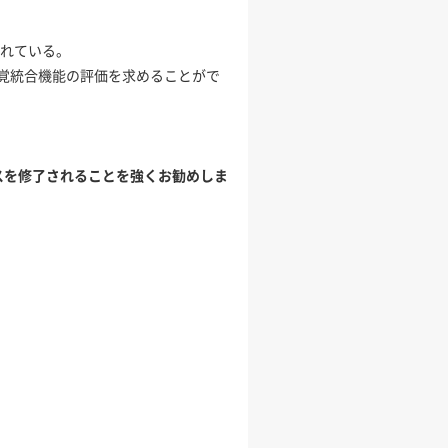
されている。
感覚統合機能の評価を求めることがで
スを修了されることを強くお勧めしま