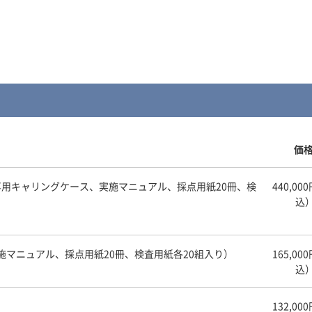
価
ト（専用キャリングケース、実施マニュアル、採点用紙20冊、検
440,00
込
実施マニュアル、採点用紙20冊、検査用紙各20組入り）
165,00
込
132,00