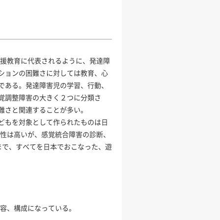
支援教育に代表されるように、発達障
ションの困難さに対しては教育、心
である。発達障害児の学習、行動、
覚調整障害の大きく２つに分類さ
難さと関連することが多い。
どもを対象として作られたものは日
効性は高いが、感覚統合障害の診断、
まで、すべてを日本でおこなった、遊
。
内容、構成になっている。