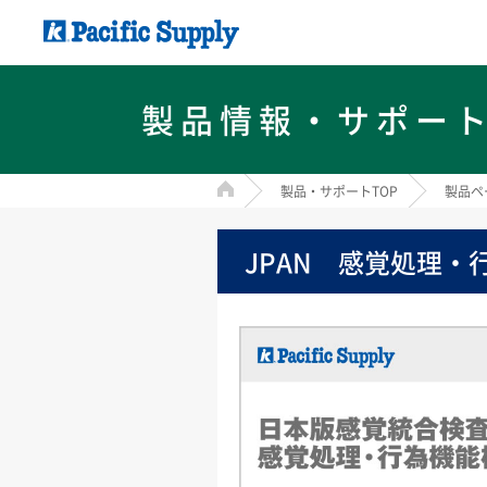
製品情報・サポー
HOME
製品・サポートTOP
製品ペ
JPAN 感覚処理・