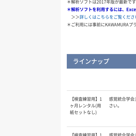
＊解析ソフトは2017年版が最新で
＊解析ソフトを利用するには、Exc
＞＞
詳しくはこちらをご覧くださ
＊ご利用には事前にKAWAMURA
ラインナップ
【検査練習用】1
感覚統合学会
ヶ月レンタル(用
さい。
紙セットなし)
【検査練習用】1
感覚統合学会