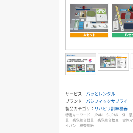
サービス：
パッとレンタル
ブランド：
パシフィックサプライ
製品カテゴリ：
リハビリ訓練機器
特定キーワード：
JPAN S-JPAN S
具 感覚統合器具 感覚統合検査 実施マ
イパン 検査用紙