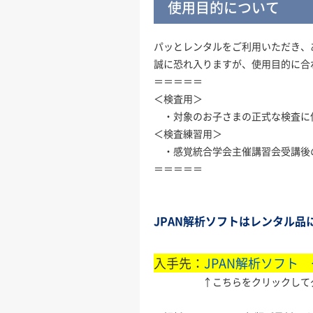
使用目的について
パッとレンタルをご利用いただき、
誠に恐れ入りますが、使用目的に合
＝＝＝＝＝
＜検査用＞
・対象のお子さまの正式な検査に
＜検査練習用＞
・感覚統合学会主催講習会受講後
＝＝＝＝＝
JPAN解析ソフトはレンタル
入手先：
JPAN解析ソフト
↑こちらをクリックしてダウ