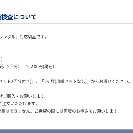
能検査について
とレンタル」対応製品です。
)
、2回分）：2,２00円(税込）
セット2回分付き)」、「1ヶ月(用紙セットなし)」からお選びください。
途ご購入をお願いします。
ご注文いただけます。
延長はできません。ご希望の際には再度のお申込をお願いします。