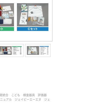
I 感覚統合 こども 検査器具 評価器
ニュアル ジェイピーエーエヌ ジェ