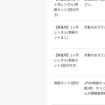
ヶ月レンタル(用
さい。
紙セット2回分付
き)
【検査用】1ヶ月
対象のお子さ
レンタル(用紙セ
ットなし)
【検査用】1ヶ月
対象のお子さ
レンタル(用紙セ
ット2回分付き)
用紙セット2回分
JPAN用紙
紙2枚、かっ
んの顔検査用