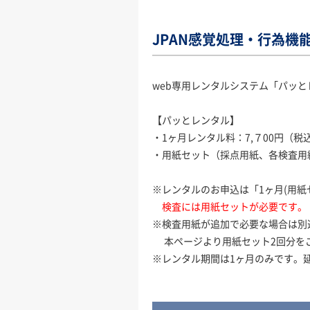
JPAN感覚処理・行為機
web専用レンタルシステム「パッ
【パッとレンタル】
・1ヶ月レンタル料：7,７00円（税込
・用紙セット（採点用紙、各検査用紙
※レンタルのお申込は「1ヶ月(用紙
検査には用紙セットが必要です。
※検査用紙が追加で必要な場合は別
本ページより用紙セット2回分を
※レンタル期間は1ヶ月のみです。