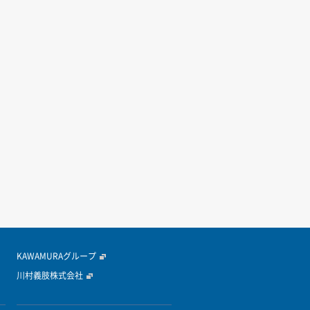
KAWAMURAグループ
川村義肢株式会社