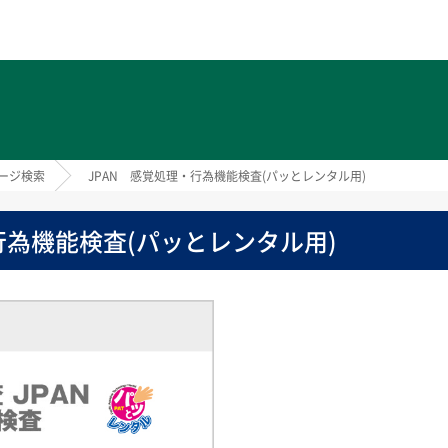
ト
ージ検索
JPAN 感覚処理・行為機能検査(パッとレンタル用)
行為機能検査(パッとレンタル用)