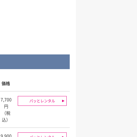
価格
7,700
パッとレンタル
円
（税
込）
9,900