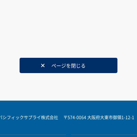
ページを閉じる
パシフィックサプライ株式会社
〒574-0064 大阪府大東市御領1-12-1