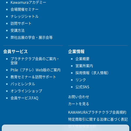
Kawamuraアカデミー
会場開催セミナー
ナレッジシャトル
訪問サポート
受講方法
弊社出展の学会・展示会等
会員サービス
企業情報
プラチナクラブ会員のご案内・
企業概要
登録
営業所案内
Ptile（プチレ）Web版のご案内
採用情報（求人情報）
教育セミナー＆訪問サポート
リンク
パッとレンタル
公式SNS
オンラインショップ
お問い合わせ
会員サービスFAQ
カートを見る
KAWAMURAプラチナクラブ会員規約
特定商取引に関する法律に基づく表記
個人情報保護方針