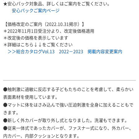
★安心パック対象品、詳しくはご案内をご覧ください。
安心パックご案内ページ
【価格改定のご案内（2022.10.31掲示）】
＊2022年11月1日受注分より、改定後価格適用
＊改定後の価格を表示しています
＊詳細はこちら↓↓をご覧ください
＞＞総合カタログVol.13 2022－2023 掲載内容変更案内
●触刺激に過敏に反応する子どもたちのことを考慮して、柔らかい
表面素材を使用しています。
●マットに体をはさみ込んで強い圧迫刺激を全身に加えることもで
きます。
●新しく外カバーが取り外し式となりました。洗濯もできます。
●従来一体式であったカバーが、ファスナー式になり、外カバー、
内カバー、内部クッションとなります。