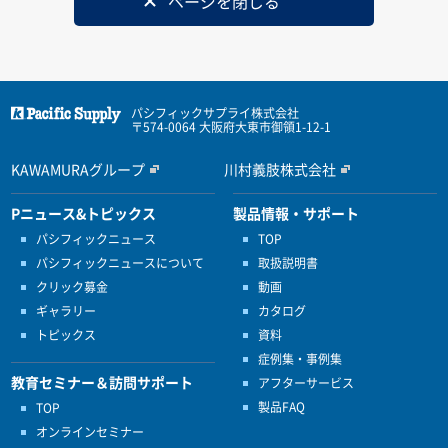
ページを閉じる
パシフィックサプライ株式会社
〒574-0064 大阪府大東市御領1-12-1
KAWAMURAグループ
川村義肢株式会社
Pニュース&トピックス
製品情報・サポート
パシフィックニュース
TOP
パシフィックニュースについて
取扱説明書
クリック募金
動画
ギャラリー
カタログ
トピックス
資料
症例集・事例集
教育セミナー＆訪問サポート
アフターサービス
製品FAQ
TOP
オンラインセミナー