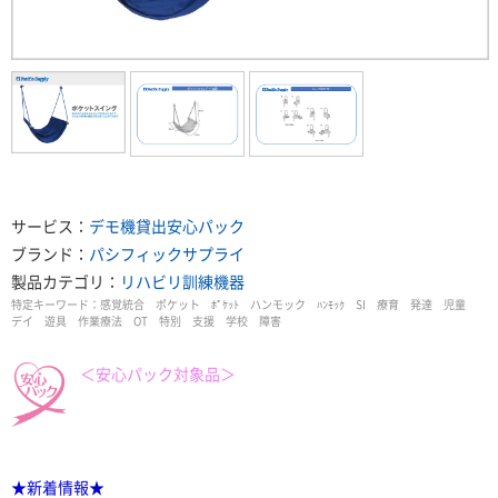
サービス：
デモ機貸出
安心パック
ブランド：
パシフィックサプライ
製品カテゴリ：
リハビリ訓練機器
特定キーワード：
感覚統合 ポケット ﾎﾟｹｯﾄ ハンモック ﾊﾝﾓｯｸ SI 療育 発達 児童
デイ 遊具 作業療法 OT 特別 支援 学校 障害
＜安心パック対象品＞
★新着情報★