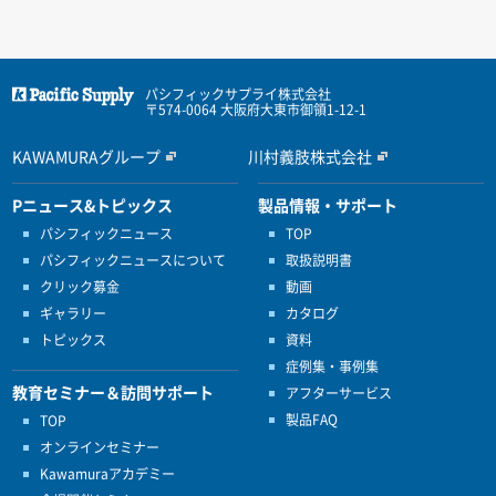
パシフィックサプライ株式会社
〒574-0064 大阪府大東市御領1-12-1
KAWAMURAグループ
川村義肢株式会社
Pニュース&トピックス
製品情報・サポート
パシフィックニュース
TOP
パシフィックニュースについて
取扱説明書
クリック募金
動画
ギャラリー
カタログ
トピックス
資料
症例集・事例集
教育セミナー＆訪問サポート
アフターサービス
製品FAQ
TOP
オンラインセミナー
Kawamuraアカデミー