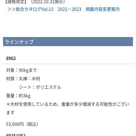
【価格改定】（2022.10.31掲示）
＞＞総合カタログVol.13 2022－2023 掲載内容変更案内
ラインナップ
8962
対象：90kgまで
材質：丸棒：木材
シート：ポリエステル
重量：約3kg
＊木材を使用しているため、重量が多少増減する可能性がござい
ます
53,900円（税込）
69251052