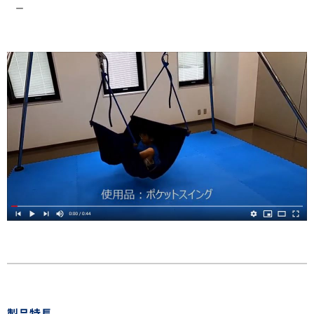
ー
製品特長