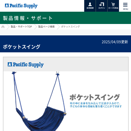
MENU
製品情報・サポート
HOME
製品・サポートTOP
製品ページ検索
ポケットスイング
2025/04/09更新
ポケットスイング