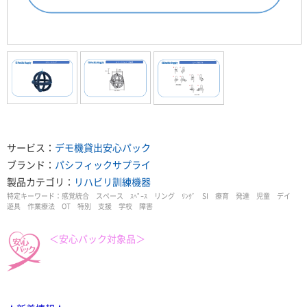
サービス：
デモ機貸出
安心パック
ブランド：
パシフィックサプライ
製品カテゴリ：
リハビリ訓練機器
特定キーワード：
感覚統合 スペース ｽﾍﾟｰｽ リング ﾘﾝｸﾞ SI 療育 発達 児童 デイ
遊具 作業療法 OT 特別 支援 学校 障害
＜安心パック対象品＞