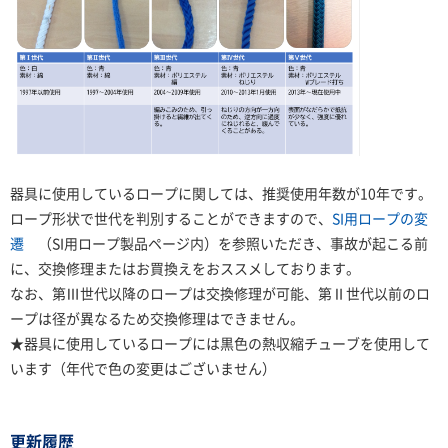
器具に使用しているロープに関しては、推奨使用年数が10年です。
ロープ形状で世代を判別することができますので、
SI用ロープの変
遷
（SI用ロープ製品ページ内）を参照いただき、事故が起こる前
に、交換修理またはお買換えをおススメしております。
なお、第Ⅲ世代以降のロープは交換修理が可能、第Ⅱ世代以前のロ
ープは径が異なるため交換修理はできません。
★器具に使用しているロープには黒色の熱収縮チューブを使用して
います（年代で色の変更はございません）
更新履歴