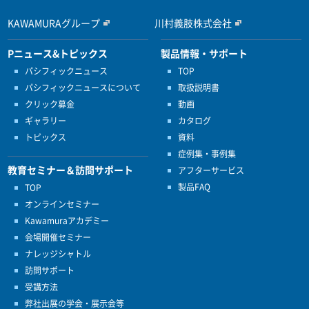
KAWAMURAグループ
川村義肢株式会社
Pニュース&トピックス
製品情報・サポート
パシフィックニュース
TOP
パシフィックニュースについて
取扱説明書
クリック募金
動画
ギャラリー
カタログ
トピックス
資料
症例集・事例集
教育セミナー＆訪問サポート
アフターサービス
製品FAQ
TOP
オンラインセミナー
Kawamuraアカデミー
会場開催セミナー
ナレッジシャトル
訪問サポート
受講方法
弊社出展の学会・展示会等