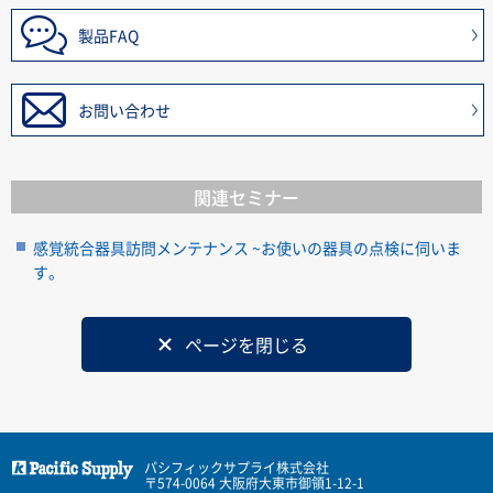
製品FAQ
お問い合わせ
関連セミナー
感覚統合器具訪問メンテナンス ~お使いの器具の点検に伺いま
す。
ページを閉じる
パシフィックサプライ株式会社
〒574-0064 大阪府大東市御領1-12-1