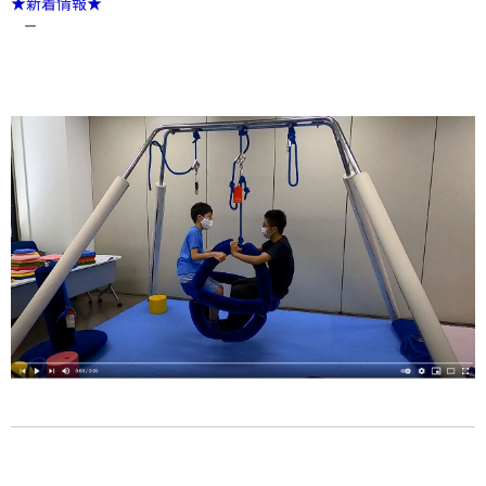
★新着情報★
ー